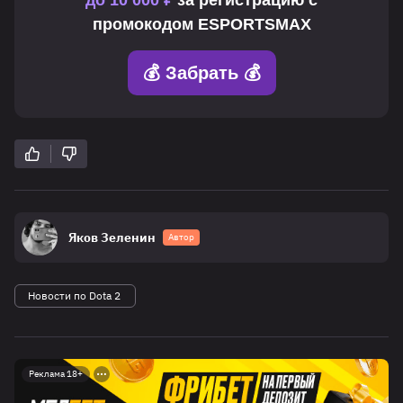
до 10 000 ₽
за регистрацию с
промокодом
ESPORTSMAX
💰 Забрать 💰
Яков Зеленин
Автор
Новости по Dota 2
Реклама 18+