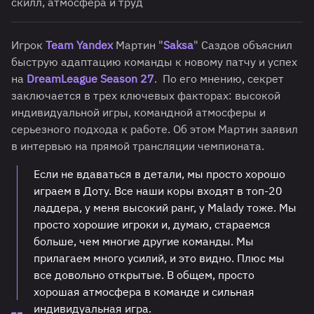
скилл, атмосфера и труд
Игрок
Team Yandex
Мартин "
Saksa
" Саздов объяснил
быструю адаптацию команды к новому патчу и успех
на
DreamLeague Season 27
. По его мнению, секрет
заключается в трех ключевых факторах: высокой
индивидуальной игры, командной атмосферы и
серьезного подхода к работе. Об этом Мартин заявил
в интервью на прямой трансляции чемпионата.
Если не вдаваться в детали, мы просто хорошо
играем в Доту. Все наши коры входят в топ-20
ладдера, у меня высокий ранг, у Malady тоже. Мы
просто хорошие игроки и, думаю, стараемся
больше, чем многие другие команды. Мы
прилагаем много усилий, и это видно. Плюс мы
все довольно открытые. В общем, просто
хорошая атмосфера в команде и сильная
индивидуальная игра.