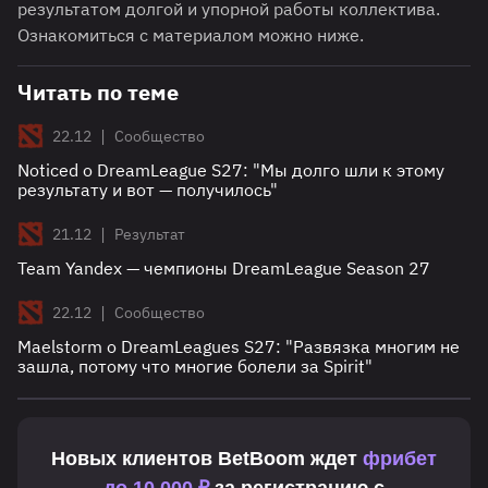
результатом долгой и упорной работы коллектива.
Ознакомиться с материалом можно ниже.
Читать по теме
|
22.12
Сообщество
Noticed о DreamLeague S27: "Мы долго шли к этому
результату и вот — получилось"
|
21.12
Результат
Team Yandex — чемпионы DreamLeague Season 27
|
22.12
Сообщество
Maelstorm о DreamLeagues S27: "Развязка многим не
зашла, потому что многие болели за Spirit"
Новых клиентов
BetBoom
ждет
фрибет