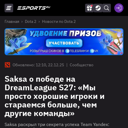
Главная
Dota 2
Новости по Dota 2
Обновлено: 12:10, 22.12.25
|
Сообщество
Saksa о победе на
DreamLeague S27: «Мы
просто хорошие игроки и
стараемся больше, чем
другие команды»
Saksa раскрыл три секрета успеха Team Yandex: