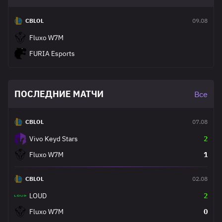
CBLOL
09.08
Fluxo W7M
FURIA Esports
ПОСЛЕДНИЕ МАТЧИ
Все
CBLOL
07.08
Vivo Keyd Stars
2
Fluxo W7M
1
CBLOL
02.08
LOUD
2
Fluxo W7M
0