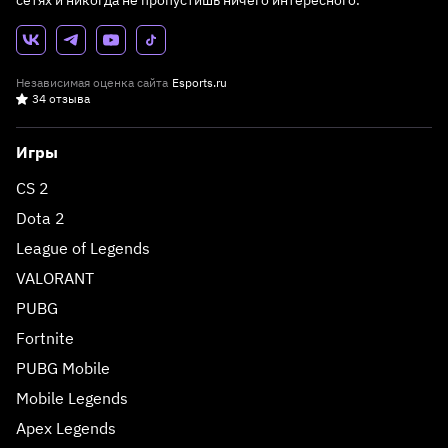
сетях и никогда не пропустишь ничего интересного.
Независимая оценка сайта
Esports.ru
34 отзыва
Игры
CS 2
Dota 2
League of Legends
VALORANT
PUBG
Fortnite
PUBG Mobile
Mobile Legends
Apex Legends