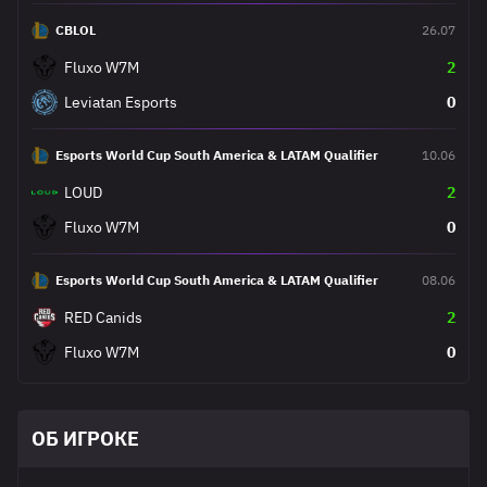
CBLOL
26.07
Fluxo W7M
2
Leviatan Esports
0
Esports World Cup South America & LATAM Qualifier
10.06
LOUD
2
Fluxo W7M
0
Esports World Cup South America & LATAM Qualifier
08.06
RED Canids
2
Fluxo W7M
0
ОБ ИГРОКЕ