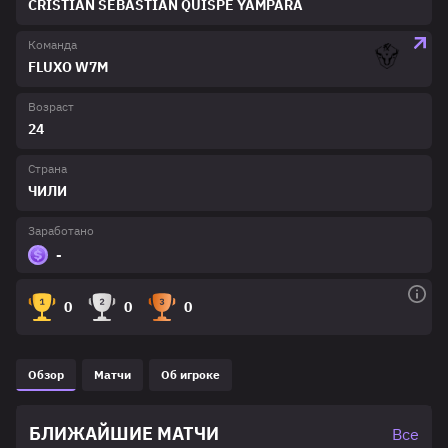
CRISTIAN SEBASTIAN QUISPE YAMPARA
Команда
FLUXO W7M
Возраст
24
Страна
ЧИЛИ
Заработано
-
0
0
0
Обзор
Матчи
Об игроке
БЛИЖАЙШИЕ МАТЧИ
Все