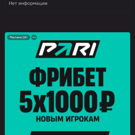
Нет информации
Реклама 18+