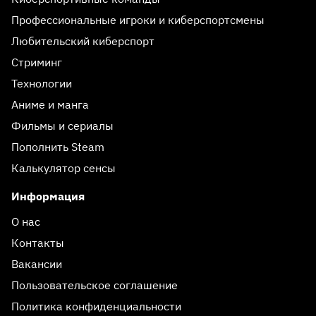
Профессиональные игроки и киберспортсмены
Любительский киберспорт
Стриминг
Технологии
Аниме и манга
Фильмы и сериалы
Пополнить Steam
Калькулятор сенсы
Информация
О нас
Контакты
Вакансии
Пользовательское соглашение
Политика конфиденциальности