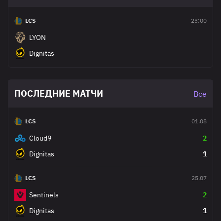
LCS
23:00
LYON
Dignitas
ПОСЛЕДНИЕ МАТЧИ
Все
LCS
01.08
Cloud9
2
Dignitas
1
LCS
25.07
Sentinels
2
Dignitas
1