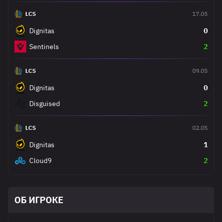
LCS
17.05
Dignitas
0
Sentinels
2
LCS
09.05
Dignitas
0
Disguised
2
LCS
02.05
Dignitas
1
Cloud9
2
ОБ ИГРОКЕ