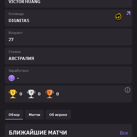
VICTOR HUANG
Команда
DIGNITAS
Возраст
27
Страна
АВСТРАЛИЯ
Заработано
-
0
0
0
Обзор
Матчи
Об игроке
БЛИЖАЙШИЕ МАТЧИ
Все