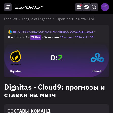
Главная
League of Legends
Прогнозы на матчи LoL
ESPORTS WORLD CUP NORTH AMERICA QUALIFIER 2026
Playoffs
bo3
ТИР-A
Завершен
15 апреля 2026 в 21:05
0
:
2
Dignitas
Cloud9
Dignitas - Cloud9: прогнозы и
ставки на матч
СОСТАВЫ КОМАНД