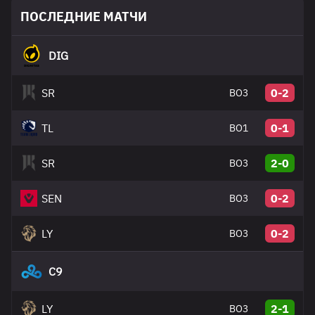
ПОСЛЕДНИЕ МАТЧИ
DIG
SR
0-2
BO3
TL
0-1
BO1
SR
2-0
BO3
SEN
0-2
BO3
LY
0-2
BO3
C9
LY
2-1
BO3