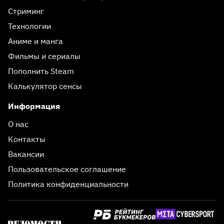
Стриминг
Технологии
Аниме и манга
Фильмы и сериалы
Пополнить Steam
Калькулятор сенсы
Информация
О нас
Контакты
Вакансии
Пользовательское соглашение
Политика конфиденциальности