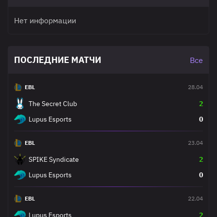
Нет информации
ПОСЛЕДНИЕ МАТЧИ
Все
EBL
28.04
The Secret Club
2
Lupus Esports
0
EBL
23.04
SPIKE Syndicate
2
Lupus Esports
0
EBL
22.04
Lupus Esports
2