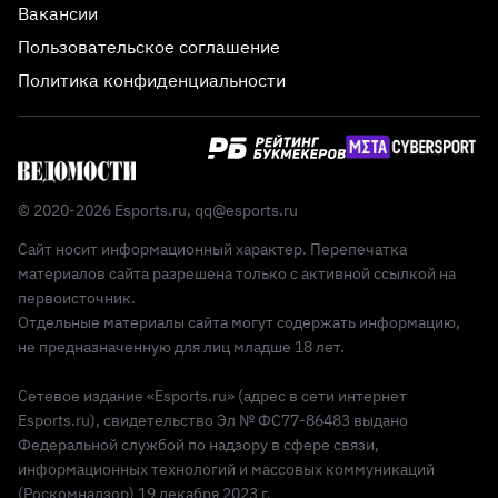
Вакансии
Пользовательское соглашение
Политика конфиденциальности
© 2020-2026 Esports.ru,
qq@esports.ru
Сайт носит информационный характер. Перепечатка
материалов сайта разрешена только с активной ссылкой на
первоисточник.
Отдельные материалы сайта могут содержать информацию,
не предназначенную для лиц младше 18 лет.
Сетевое издание «Esports.ru» (адрес в сети интернет
Esports.ru), свидетельство Эл № ФС77-86483 выдано
Федеральной службой по надзору в сфере связи,
информационных технологий и массовых коммуникаций
(Роскомнадзор) 19 декабря 2023 г.