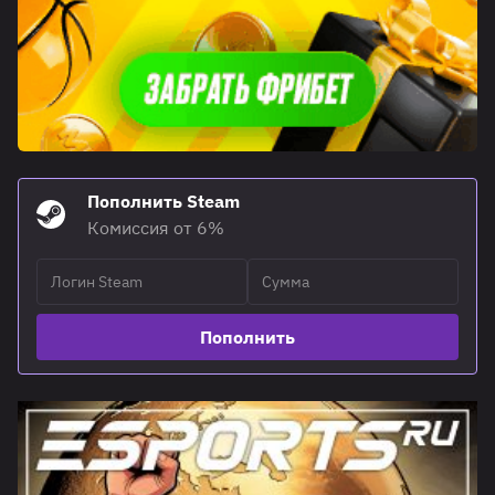
Пополнить Steam
Комиссия от 6%
Пополнить