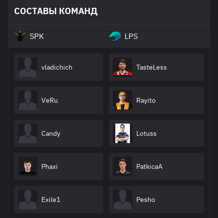
СОСТАВЫ КОМАНД
SPK
LPS
vladichich
TasteLess
VeRu
Rayito
Candy
Lotuss
Phaxi
PatkicaA
Exile1
Pesho