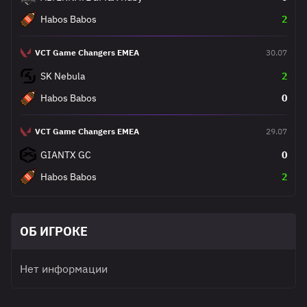
Habos Babos
2
VCT Game Changers EMEA
30.07
SK Nebula
2
Habos Babos
0
VCT Game Changers EMEA
29.07
GIANTX GC
0
Habos Babos
2
ОБ ИГРОКЕ
Нет информации