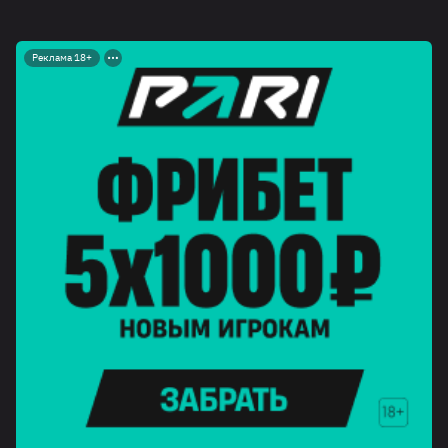
Реклама 18+