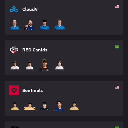
Cloud9
RED Canids
Sentinels