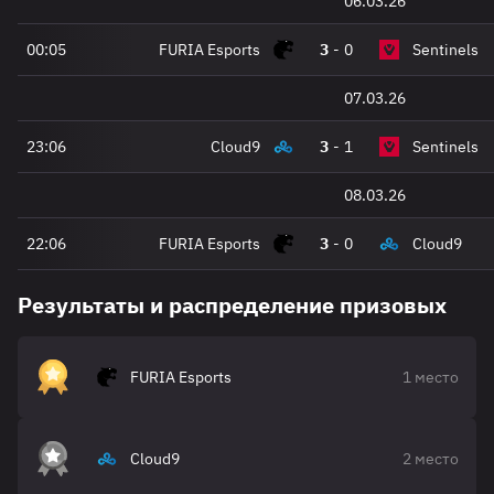
06.03.26
00:05
FURIA Esports
3
-
0
Sentinels
07.03.26
23:06
Cloud9
3
-
1
Sentinels
08.03.26
22:06
FURIA Esports
3
-
0
Cloud9
Результаты и распределение призовых
FURIA Esports
1 место
Cloud9
2 место