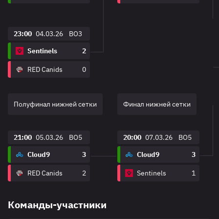
23:00
04.03.26
BO3
Sentinels
2
RED Canids
0
Полуфинал нижней сетки
Финал нижней сетки
21:00
05.03.26
BO5
20:00
07.03.26
BO5
Cloud9
3
Cloud9
3
RED Canids
2
Sentinels
1
Команды-участники