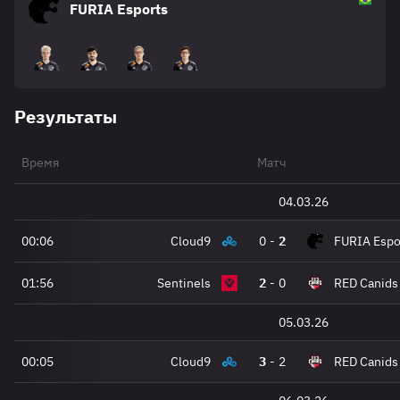
FURIA Esports
Результаты
Время
Матч
04.03.26
00:06
Cloud9
0
-
2
FURIA Espo
01:56
Sentinels
2
-
0
RED Canids
05.03.26
00:05
Cloud9
3
-
2
RED Canids