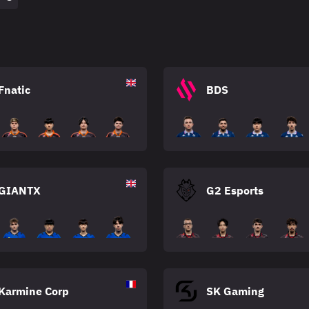
Fnatic
BDS
GIANTX
G2 Esports
Karmine Corp
SK Gaming