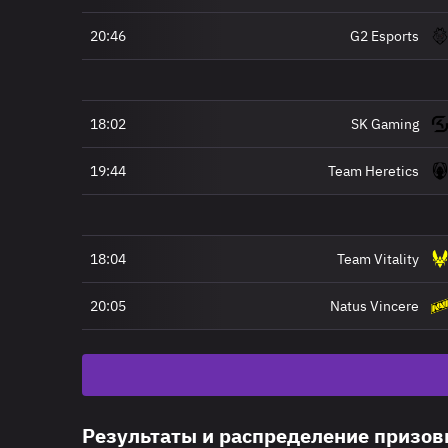
20:46
G2 Esports
18:02
SK Gaming
19:44
Team Heretics
18:04
Team Vitality
20:05
Natus Vincere
Результаты и распределение призо