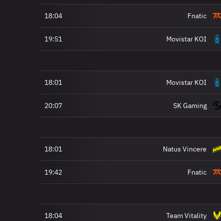
18:04
Fnatic
19:51
Movistar KOI
18:01
Movistar KOI
20:07
SK Gaming
18:01
Natus Vincere
19:42
Fnatic
18:04
Team Vitality