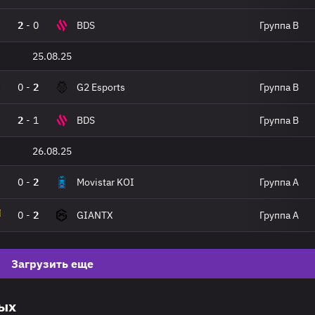
2
-
0
BDS
Группа B
25.08.25
0
-
2
G2 Esports
Группа B
2
-
1
BDS
Группа B
26.08.25
0
-
2
Movistar KOI
Группа A
0
-
2
GIANTX
Группа A
Загрузить еще
вых