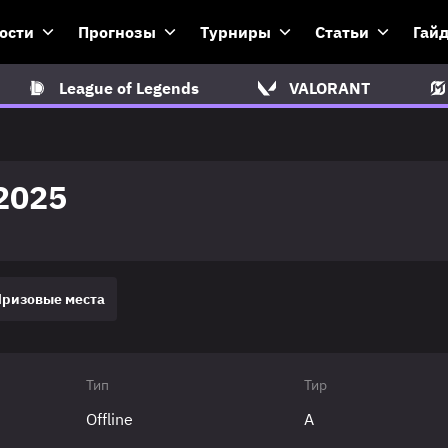
ости
Прогнозы
Турниры
Статьи
Гай
League of Legends
VALORANT
2025
Призовые места
Тип
Тир
Offline
A