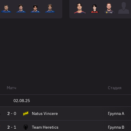
Матч
Стадия
02.08.25
2
-
0
Natus Vincere
Группа A
2
-
1
Team Heretics
Группа B