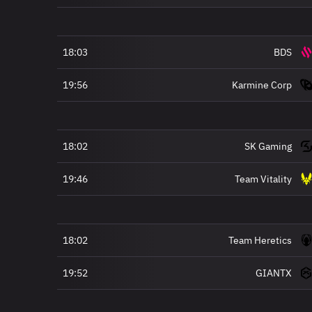
18:03
BDS
19:56
Karmine Corp
18:02
SK Gaming
19:46
Team Vitality
18:02
Team Heretics
19:52
GIANTX