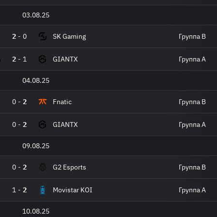
03.08.25
2
-
0
SK Gaming
Группа B
2
-
1
GIANTX
Группа A
04.08.25
0
-
2
Fnatic
Группа B
0
-
2
GIANTX
Группа A
09.08.25
0
-
2
G2 Esports
Группа B
1
-
2
Movistar KOI
Группа A
10.08.25