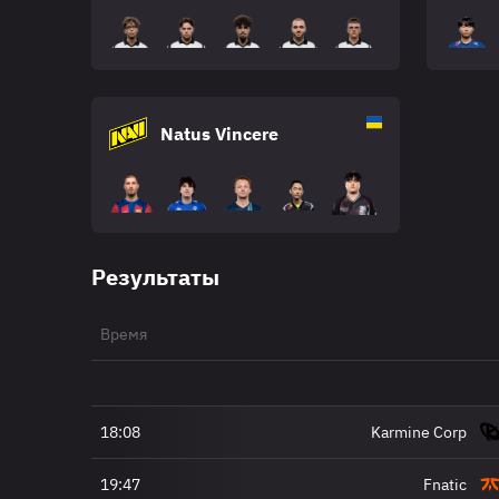
Natus Vincere
Результаты
Время
18:08
Karmine Corp
19:47
Fnatic