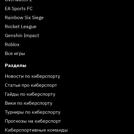
EA Sports FC
Rainbow Six Siege
Rocket League
Genshin Impact
Roblox
Все игры
Разделы
Новости по киберспорту
Статьи про киберспорт
Гайды по киберспорту
Вики по киберспорту
Турниры по киберспорту
Прогнозы на киберспорт
Киберспортивные команды