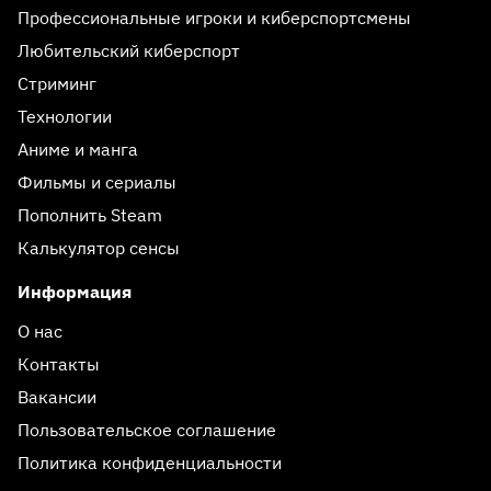
Профессиональные игроки и киберспортсмены
Любительский киберспорт
Стриминг
Технологии
Аниме и манга
Фильмы и сериалы
Пополнить Steam
Калькулятор сенсы
Информация
О нас
Контакты
Вакансии
Пользовательское соглашение
Политика конфиденциальности