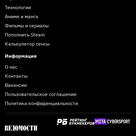
Технологии
Аниме и манга
Фильмы и сериалы
Пополнить Steam
Калькулятор сенсы
Информация
О нас
Контакты
Вакансии
Пользовательское соглашение
Политика конфиденциальности