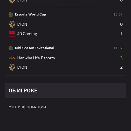
LYON
0
Esports World Cup
15.07
LYON
0
JD Gaming
1
Mid-Season Invitational
11.07
Hanwha Life Esports
3
LYON
2
ОБ ИГРОКЕ
Нет информации