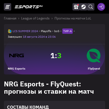
Главная
League of Legends
Прогнозы на матчи LoL
LCS SUMMER 2024
Playoffs
bo5
ТИР-A
Завершен
18 августа 2024 в 23:06
1
:
3
NRG Esports
FlyQuest
NRG Esports - FlyQuest:
прогнозы и ставки на матч
СОСТАВЫ КОМАНД