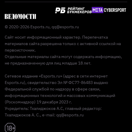
© 2020-2026 Esports.ru,
qq@esports.ru
Сайт носит информационный характер. Перепечатка
материалов сайта разрешена только с активной ссылкой на
первоисточник.
Отдельные материалы сайта могут содержать информацию,
не предназначенную для лиц младше 18 лет.
Сетевое издание «Esports.ru» (адрес в сети интернет
Esports.ru), свидетельство Эл № ФС77-86483 выдано
Федеральной службой по надзору в сфере связи,
информационных технологий и массовых коммуникаций
(Роскомнадзор) 19 декабря 2023 г.
Учредитель: Тхалиджоков А.С, главный редактор:
Тхалиджоков А. С., e-mail: qq@esports.ru