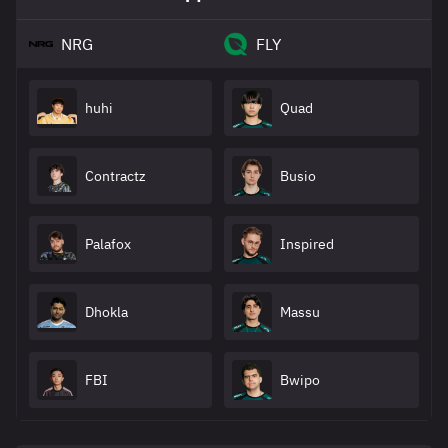
NRG
FLY
huhi
Quad
Contractz
Busio
Palafox
Inspired
Dhokla
Massu
FBI
Bwipo