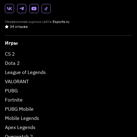
Независимая оценка сайта
Esports.ru
34 отзыва
Игры
CS 2
Dota 2
League of Legends
VALORANT
PUBG
Fortnite
PUBG Mobile
Mobile Legends
Apex Legends
Overwatch 2