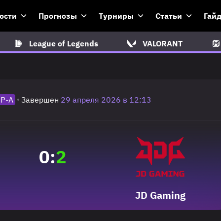
ости
Прогнозы
Турниры
Статьи
Гай
League of Legends
VALORANT
Р-A
Завершен
29 апреля 2026 в 12:13
0
:
2
JD Gaming