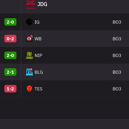
JDG
2-0
IG
BO3
0-2
WB
BO3
2-0
NIP
BO3
2-1
BLG
BO3
1-2
TES
BO3