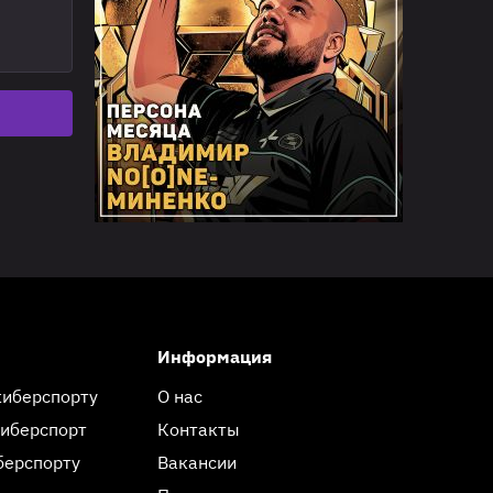
Информация
киберспорту
О нас
киберспорт
Контакты
берспорту
Вакансии