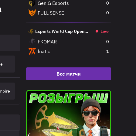
Gen.G Esports
0
а
FULL SENSE
0
Esports World Cup Open
Live
Qualifier
FKOMAR
0
fnatic
1
re
Все матчи
mpire