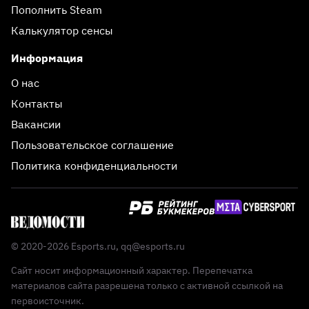
Пополнить Steam
Калькулятор сенсы
Информация
О нас
Контакты
Вакансии
Пользовательское соглашение
Политика конфиденциальности
© 2020-2026 Esports.ru,
qq@esports.ru
Сайт носит информационный характер. Перепечатка
материалов сайта разрешена только с активной ссылкой на
первоисточник.