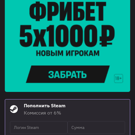
Пополнить Steam
Комиссия от 6%