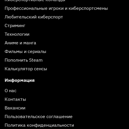
Профессиональные игроки и киберспортсмены
Любительский киберспорт
Стриминг
Технологии
Аниме и манга
Фильмы и сериалы
Пополнить Steam
Калькулятор сенсы
Информация
О нас
Контакты
Вакансии
Пользовательское соглашение
Политика конфиденциальности