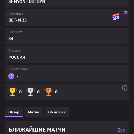
SEMYON LISITSYN
Команда
BET-M 33
Возраст
34
Страна
РОССИЯ
Заработано
-
0
0
0
Обзор
Матчи
Об игроке
БЛИЖАЙШИЕ МАТЧИ
Все