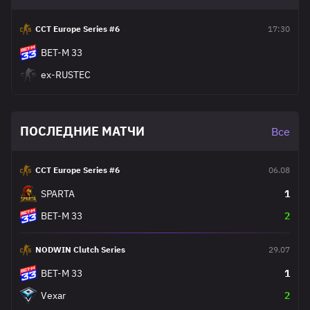
CCT Europe Series #6
17:30
BET-M 33
ex-RUSTEC
ПОСЛЕДНИЕ МАТЧИ
Все
CCT Europe Series #6
06.08
SPARTA
1
BET-M 33
2
NODWIN Clutch Series
29.07
BET-M 33
1
Vexar
2