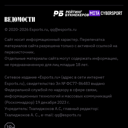
© 2020-2026 Esports.ru,
qq@esports.ru
Сайт носит информационный характер. Перепечатка
материалов сайта разрешена только с активной ссылкой на
первоисточник.
Отдельные материалы сайта могут содержать информацию,
не предназначенную для лиц младше 18 лет.
Сетевое издание «Esports.ru» (адрес в сети интернет
Esports.ru), свидетельство Эл № ФС77-86483 выдано
Федеральной службой по надзору в сфере связи,
информационных технологий и массовых коммуникаций
(Роскомнадзор) 19 декабря 2023 г.
Учредитель: Тхалиджоков А.С, главный редактор:
Тхалиджоков А. С., e-mail: qq@esports.ru