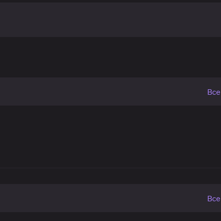
Все
Все