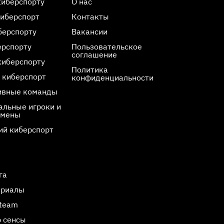
киберспорту
О нас
киберспорт
Контакты
берспорту
Вакансии
ерспорту
Пользовательское
соглашение
киберспорту
Политика
 киберспорт
конфиденциальности
ивные команды
льные игроки и
смены
ий киберспорт
га
ериалы
Steam
 сенсы