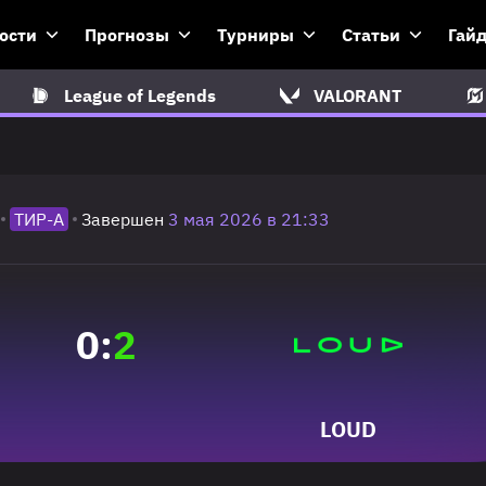
ости
Прогнозы
Турниры
Статьи
Гай
League of Legends
VALORANT
ТИР-A
Завершен
3 мая 2026 в 21:33
0
:
2
LOUD