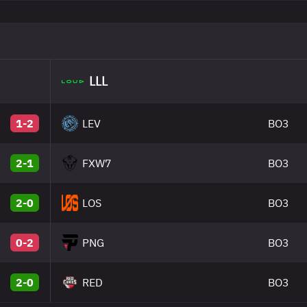
LLL
1-2
LEV
BO3
2-1
FXW7
BO3
2-0
LOS
BO3
0-2
PNG
BO3
2-0
RED
BO3