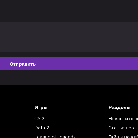
Отправить
Игры
Разделы
CS 2
Новости по 
Dota 2
Статьи про 
League of Legends
Гайды по ки