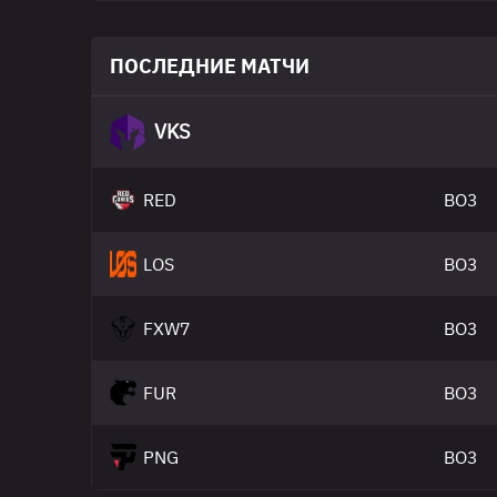
ПОСЛЕДНИЕ МАТЧИ
VKS
RED
BO3
LOS
BO3
FXW7
BO3
FUR
BO3
PNG
BO3