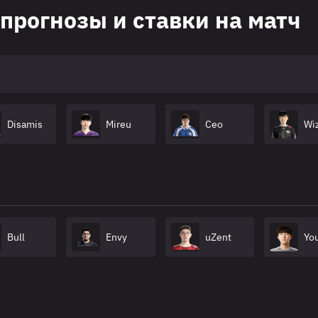
: прогнозы и ставки на матч
Disamis
Mireu
Ceo
Wi
Bull
Envy
uZent
Yo