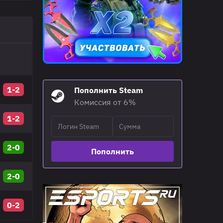
1-2
Пополнить Steam
Комиссия от 6%
1-2
2-0
Пополнить
2-0
0-2