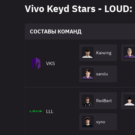
Vivo Keyd Stars - LOUD
СОСТАВЫ КОМАНД
Kaiwing
VKS
sarolu
RedBert
LLL
xyno