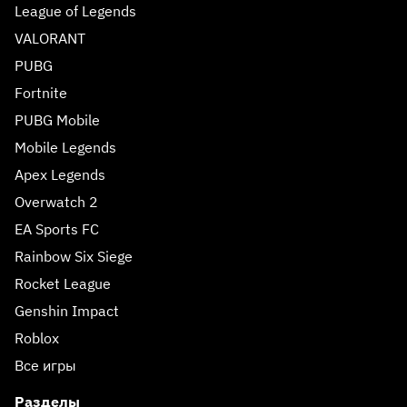
League of Legends
VALORANT
PUBG
Fortnite
PUBG Mobile
Mobile Legends
Apex Legends
Overwatch 2
EA Sports FC
Rainbow Six Siege
Rocket League
Genshin Impact
Roblox
Все игры
Разделы