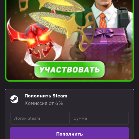
Пополнить Steam
Комиссия от 6%
Пополнить