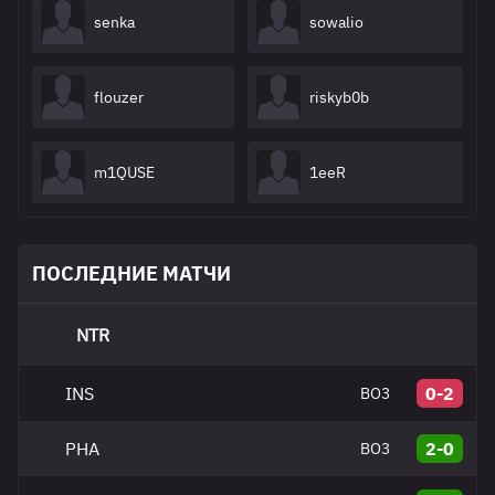
senka
sowalio
flouzer
riskyb0b
m1QUSE
1eeR
ПОСЛЕДНИЕ МАТЧИ
NTR
INS
0-2
BO3
PHA
2-0
BO3