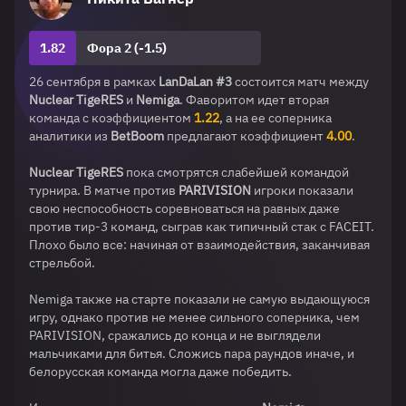
1.82
Фора 2 (-1.5)
26 сентября в рамках
LanDaLan #3
состоится матч между
Nuclear TigeRES
и
Nemiga
. Фаворитом идет вторая
команда с коэффициентом
1.22
, а на ее соперника
аналитики из
BetBoom
предлагают коэффициент
4.00
.
Nuclear TigeRES
пока смотрятся слабейшей командой
турнира. В матче против
PARIVISION
игроки показали
свою неспособность соревноваться на равных даже
против тир-3 команд, сыграв как типичный стак с FACEIT.
Плохо было все: начиная от взаимодействия, заканчивая
стрельбой.
Nemiga также на старте показали не самую выдающуюся
игру, однако против не менее сильного соперника, чем
PARIVISION, сражались до конца и не выглядели
мальчиками для битья. Сложись пара раундов иначе, и
белорусская команда могла даже победить.