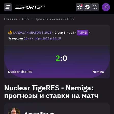
Главная
CS 2
Прогнозы на матчи CS 2
LANDALAN SEASON 3 2025
Group B
bo3
ТИР-D
Завершен
26 сентября 2025 в 14:15
2
:
0
Nuclear TigeRES
Nemiga
Nuclear TigeRES - Nemiga:
прогнозы и ставки на матч
Никита Вагнер