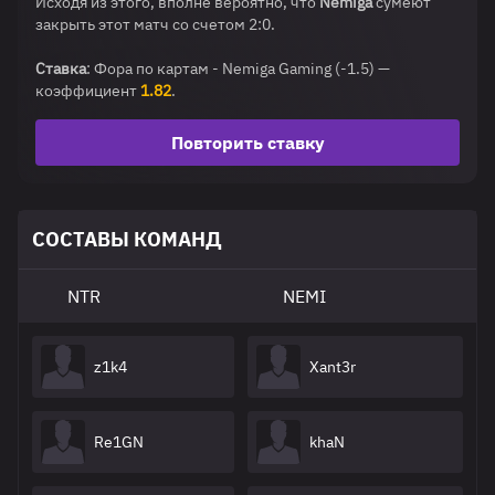
Исходя из этого, вполне вероятно, что
Nemiga
сумеют
закрыть этот матч со счетом 2:0.
Ставка
: Фора по картам - Nemiga Gaming (-1.5) —
коэффициент
1.82
.
Повторить ставку
СОСТАВЫ КОМАНД
NTR
NEMI
z1k4
Xant3r
Re1GN
khaN