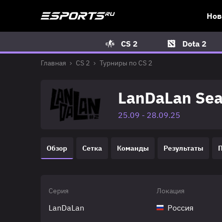
Нов
CS 2
Dota 2
Главная
CS 2
Турниры по CS 2
LanDaLan Sea
25.09 - 28.09.25
Обзор
Сетка
Команды
Результаты
Серия
Локация
LanDaLan
Россия