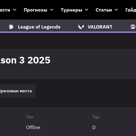
ости
Прогнозы
Турниры
Статьи
Гай
League of Legends
VALORANT
son 3 2025
Призовые места
Тип
Тир
Offline
D