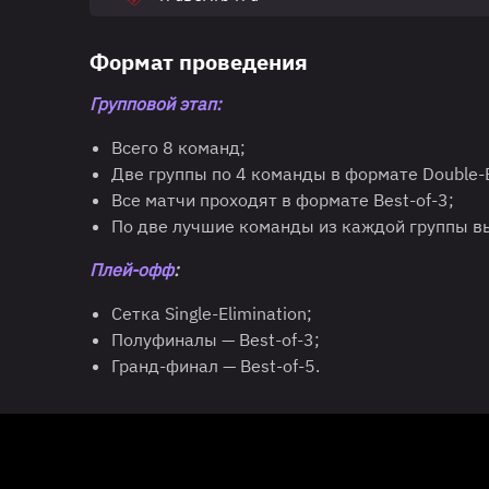
Формат проведения
Групповой этап:
Всего 8 команд;
Две группы по 4 команды в формате Double-El
Все матчи проходят в формате Best-of-3;
По две лучшие команды из каждой группы в
Плей-офф
:
Сетка Single-Elimination;
Полуфиналы — Best-of-3;
Гранд-финал — Best-of-5.