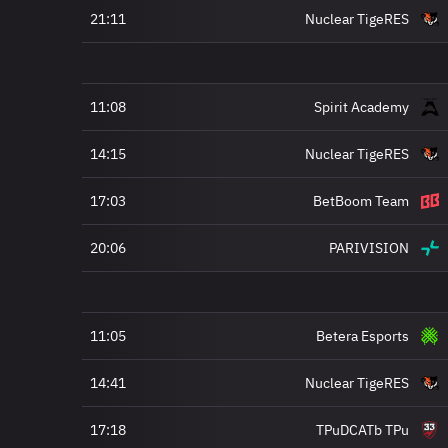
21:11
Nuclear TigeRES
11:08
Spirit Academy
14:15
Nuclear TigeRES
17:03
BetBoom Team
20:06
PARIVISION
11:05
Betera Esports
14:41
Nuclear TigeRES
17:18
TPuDCATb TPu