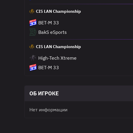
CIS LAN Championship
BET-M 33
BakS eSports
CIS LAN Championship
High-Tech Xtreme
BET-M 33
ОБ ИГРОКЕ
Нет информации