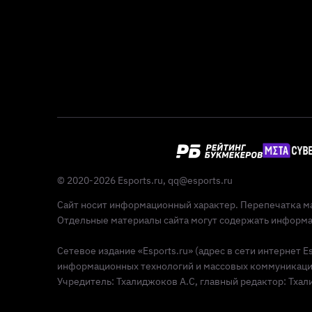
© 2020-2026 Esports.ru,
qq@esports.ru
Сайт носит информационный характер. Перепечатка ма
Отдельные материалы сайта могут содержать информац
Сетевое издание «Esports.ru» (адрес в сети интернет 
информационных технологий и массовых коммуникаций 
Учредитель: Тхалиджоков А.С, главный редактор: Тхалид
Реклама 18+