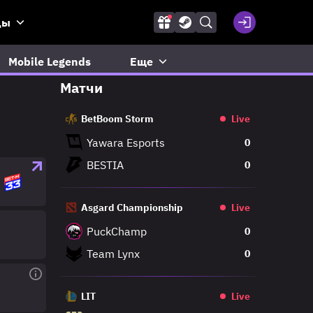
ды
Mobile Legends
Еще
Матчи
BetBoom Storm
Live
Yawara Esports
0
BESTIA
0
Asgard Championship
Live
PuckChamp
0
Team Lynx
0
LIT
Live