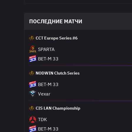
ПОСЛЕДНИЕ МАТЧИ
CCT Europe Series #6
SPARTA
BET-M 33
NODWIN Clutch Series
BET-M 33
Vexar
CIS LAN Championship
TDK
BET-M 33