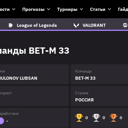
ости
Прогнозы
Турниры
Статьи
Гай
League of Legends
VALORANT
манды BET-M 33
мя
Команда
MULONOV LUBSAN
BET-M 33
озраст
Страна
РОССИЯ
аработано
0
0
0
-