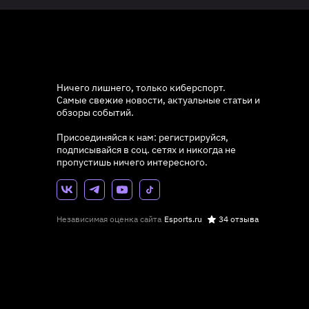
Ничего лишнего, только киберспорт.
Самые свежие новости, актуальные статьи и
обзоры событий.
Присоединяйся к нам: регистрируйся,
подписывайся в соц. сетях и никогда не
пропустишь ничего интересного.
Независимая оценка сайта
Esports.ru
34 отзыва