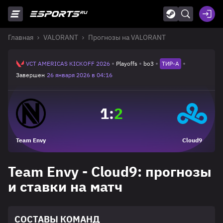
Главная
VALORANT
Прогнозы на VALORANT
VCT AMERICAS KICKOFF 2026
Playoffs
bo3
ТИР-A
Завершен
26 января 2026 в 04:16
1
:
2
Team Envy
Cloud9
Team Envy - Cloud9: прогнозы
и ставки на матч
СОСТАВЫ КОМАНД