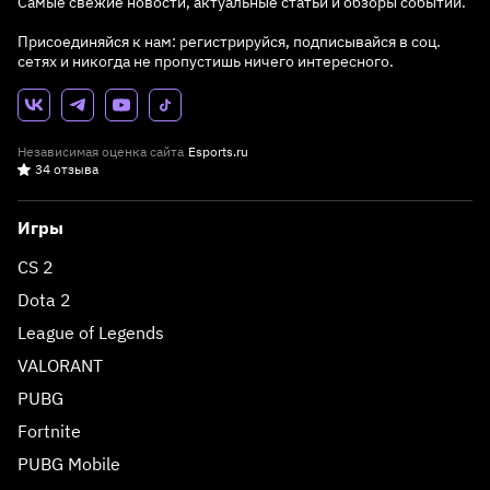
Самые свежие новости, актуальные статьи и обзоры событий.
Присоединяйся к нам: регистрируйся, подписывайся в соц.
сетях и никогда не пропустишь ничего интересного.
Независимая оценка сайта
Esports.ru
34 отзыва
Игры
CS 2
Dota 2
League of Legends
VALORANT
PUBG
Fortnite
PUBG Mobile