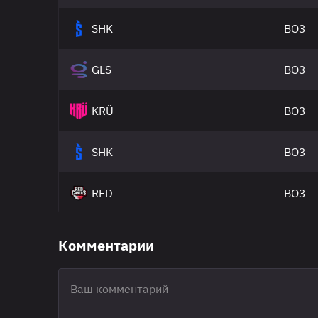
SHK
BO3
GLS
BO3
KRÜ
BO3
SHK
BO3
RED
BO3
Комментарии