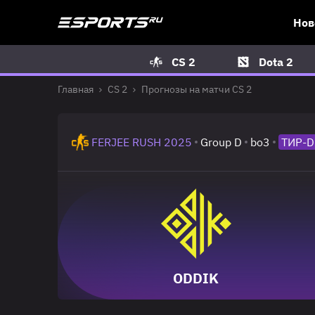
Нов
CS 2
Dota 2
Главная
CS 2
Прогнозы на матчи CS 2
FERJEE RUSH 2025
Group D
bo3
ТИР-D
ODDIK