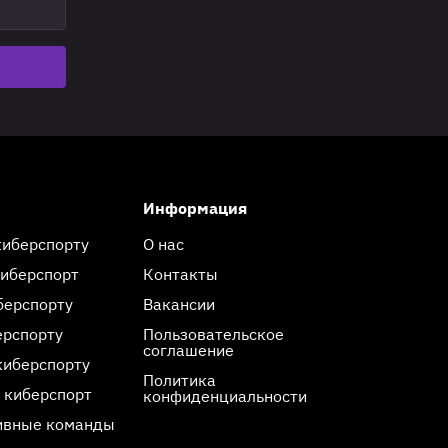
Информация
киберспорту
О нас
киберспорт
Контакты
берспорту
Вакансии
ерспорту
Пользовательское
соглашение
киберспорту
Политика
 киберспорт
конфиденциальности
ивные команды