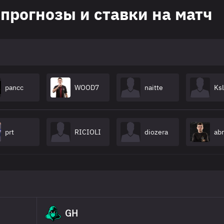
 прогнозы и ставки на матч
pancc
WOOD7
naitte
Ks
prt
RICIOLI
diozera
abr
GH