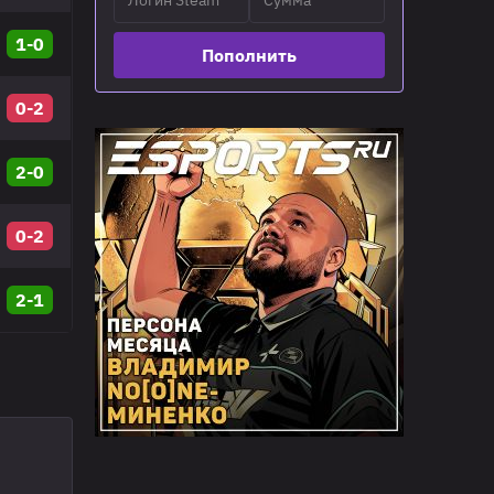
1-0
Пополнить
0-2
2-0
0-2
2-1