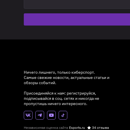
Ничего лишнего, только киберспорт.
Самые свежие новости, актуальные статьи и
обзоры событий.
Присоединяйся к нам: регистрируйся,
подписывайся в соц. сетях и никогда не
пропустишь ничего интересного.
Независимая оценка сайта
Esports.ru
34 отзыва