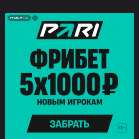
Реклама 18+