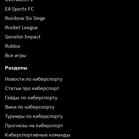
EA Sports FC
Rainbow Six Siege
Rocket League
Genshin Impact
Roblox
Все игры
Разделы
Новости по киберспорту
Статьи про киберспорт
Гайды по киберспорту
Вики по киберспорту
Турниры по киберспорту
Прогнозы на киберспорт
Киберспортивные команды