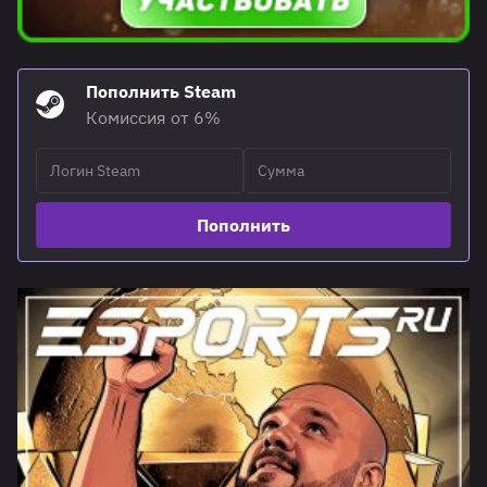
Пополнить Steam
Комиссия от 6%
Пополнить