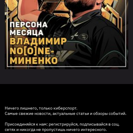
Ничего лишнего, только киберспорт.
Самые свежие новости, актуальные статьи и обзоры событий.
Присоединяйся к нам: регистрируйся, подписывайся в соц.
сетях и никогда не пропустишь ничего интересного.