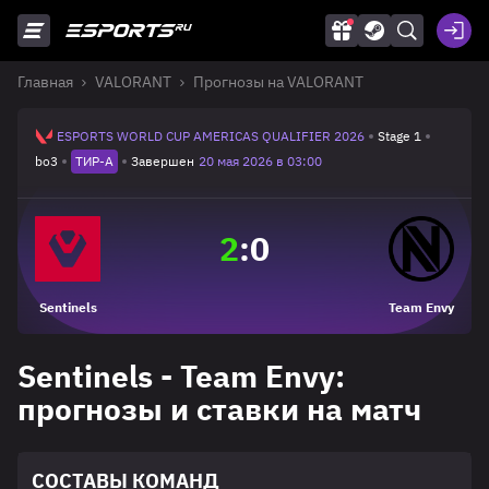
Главная
VALORANT
Прогнозы на VALORANT
ESPORTS WORLD CUP AMERICAS QUALIFIER 2026
Stage 1
bo3
ТИР-A
Завершен
20 мая 2026 в 03:00
2
:
0
Sentinels
Team Envy
Sentinels - Team Envy:
прогнозы и ставки на матч
СОСТАВЫ КОМАНД