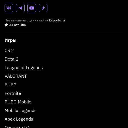
Независимая оценка сайта
Esports.ru
34 отзыва
Игры
CS 2
Dota 2
League of Legends
VALORANT
PUBG
Fortnite
PUBG Mobile
Mobile Legends
Apex Legends
Overwatch 2