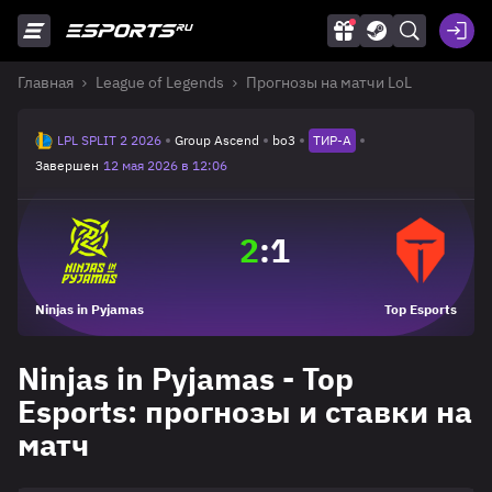
Главная
League of Legends
Прогнозы на матчи LoL
LPL SPLIT 2 2026
Group Ascend
bo3
ТИР-A
Завершен
12 мая 2026 в 12:06
2
:
1
Ninjas in Pyjamas
Top Esports
Ninjas in Pyjamas - Top
Esports: прогнозы и ставки на
матч