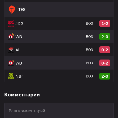
TES
JDG
1-2
BO3
WB
2-0
BO3
AL
0-2
BO3
WB
0-2
BO3
NIP
2-0
BO3
Комментарии