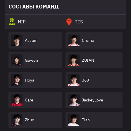
СОСТАВЫ КОМАНД
NIP
TES
Assum
Creme
Guwon
ZUIAN
Hoya
369
Care
JackeyLove
Zhuo
Tian