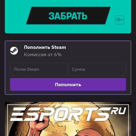
Пополнить Steam
Комиссия от 6%
Пополнить