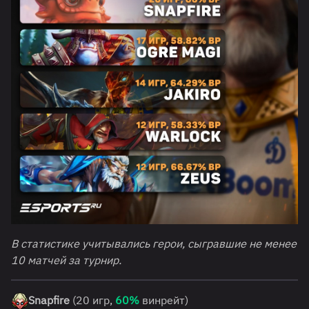
В статистике учитывались герои, сыгравшие не менее
10 матчей за турнир.
Snapfire
(20 игр,
60%
винрейт)