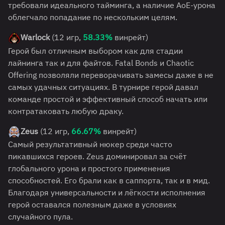
требовали идеального тайминга, а наличие AoE-урона
облегчало попадание по нескольким целям.
Warlock
(12 игр,
58.33%
винрейт)
Герой был отличным выбором как для стадии
лайнинга так и для файтов. Fatal Bonds и Chaotic
Offering позволяли переворачивать замесы даже в не
самых удачных ситуациях. В турнире герой давал
команде простой и эффективный способ начать или
контратаковать любую драку.
Zeus
(12 игр,
66.67%
винрейт)
Самый результативный нюкер среди часто
пикавшихся героев. Zeus доминировал за счёт
глобального урона и простого применения
способностей. Его брали как в саппорта, так и в мид.
Благодаря универсальности и лёгкости исполнения
герой оставался полезным даже в условиях
случайного пула.