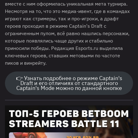
вместе с ним оформилась уникальная мета турнира.
Несмотря на то, что это медиа-ивент, где в командах
играют как стримеры, так и про-игроки, а драфт
героев проходил в режиме Captain's Draft с
ограниченным пулом, всё равно нашлись персонажи,
которые появлялись чаще других и стабильно
приносили победы. Редакция Esports.ru выделила
ключевых героев, ставших метовыми по частоте
пиков и винрейту.
👉 Узнать подробнее о режиме Captain's
Draft и его отличиях от стандартного
Captain's Mode можно по данной кнопке