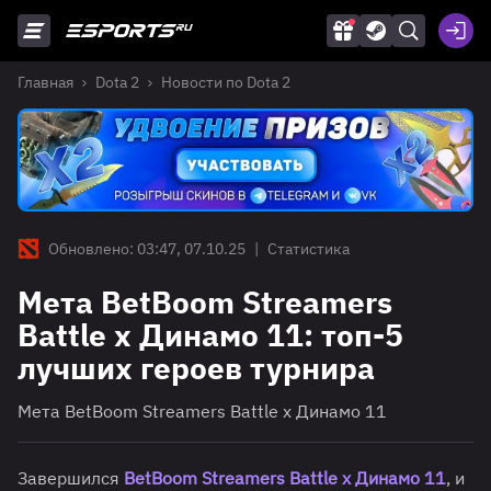
Главная
Dota 2
Новости по Dota 2
Обновлено: 03:47, 07.10.25
|
Статистика
Мета BetBoom Streamers
Battle x Динамо 11: топ-5
лучших героев турнира
Мета BetBoom Streamers Battle x Динамо 11
Завершился
BetBoom Streamers Battle x Динамо 11
, и