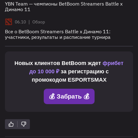
YBN Team — чемпионы BetBoom Streamers Battle x
Динамо 11
|
06.10
Обзор
Все о BetBoom Streamers Battle х Динамо 11:
участники, результаты и расписание турнира
Новых клиентов
BetBoom
ждет
фрибет
до 10 000 ₽
за регистрацию с
промокодом
ESPORTSMAX
💰 Забрать 💰