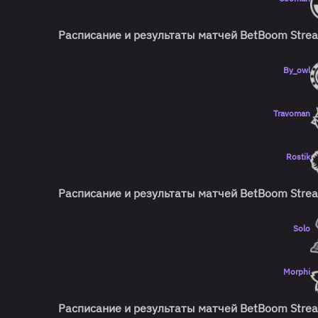
Расписание и результаты матчей
BetBoom Strea
By_owl
Travoman
Rostik
Расписание и результаты матчей
BetBoom Strea
Solo
Morphi
Расписание и результаты матчей
BetBoom Strea