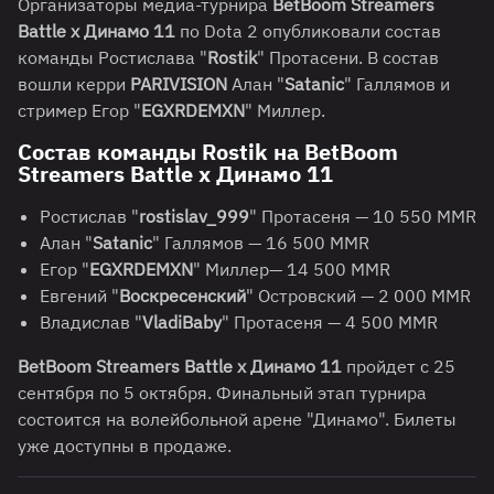
Организаторы медиа-турнира
BetBoom Streamers
Battle х Динамо 11
по Dota 2 опубликовали состав
команды Ростислава "
Rostik
" Протасени. В состав
вошли керри
PARIVISION
Алан "
Satanic
" Галлямов и
стример Егор "
EGXRDEMXN
" Миллер.
Состав команды Rostik
на BetBoom
Streamers Battle х Динамо 11
Ростислав "
rostislav_999
" Протасеня — 10 550 MMR
Алан "
Satanic
" Галлямов — 16 500 MMR
Егор "
EGXRDEMXN
" Миллер— 14 500 MMR
Евгений "
Воскресенский
" Островский — 2 000 MMR
Владислав "
VladiBaby
" Протасеня — 4 500 MMR
BetBoom Streamers Battle х Динамо 11
пройдет с 25
сентября по 5 октября. Финальный этап турнира
состоится на волейбольной арене "Динамо". Билеты
уже доступны в продаже.