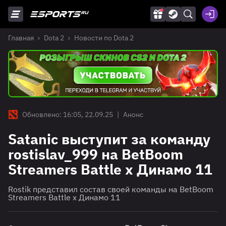
Главная
Dota 2
Новости по Dota 2
Обновлено: 16:05, 22.09.25
|
Анонс
Satanic выступит за команду
rostislav_999 на BetBoom
Streamers Battle х Динамо 11
Rostik представил состав своей команды на BetBoom
Streamers Battle х Динамо 11