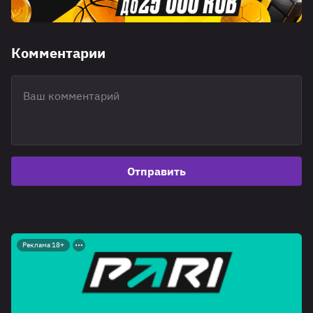
Комментарии
Отправить
Реклама 18+