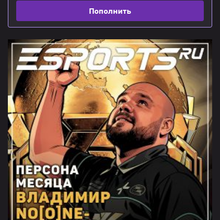
Пополнить