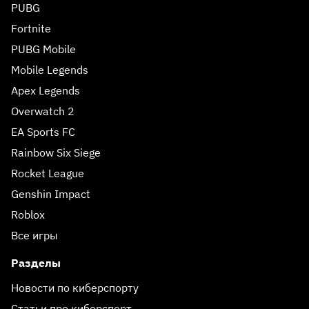
PUBG
Fortnite
PUBG Mobile
Mobile Legends
Apex Legends
Overwatch 2
EA Sports FC
Rainbow Six Siege
Rocket League
Genshin Impact
Roblox
Все игры
Разделы
Новости по киберспорту
Статьи про киберспорт