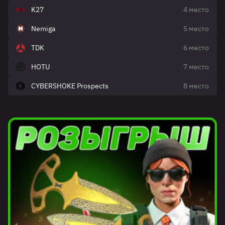
K27
4 место
Nemiga
5 место
TDK
6 место
HOTU
7 место
CYBERSHOKE Prospects
8 место