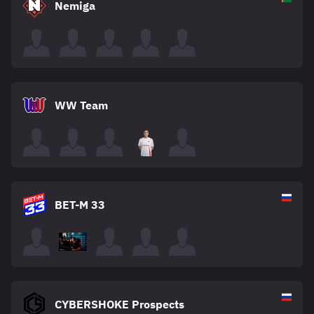
Nemiga
WW Team
BET-M 33
CYBERSHOKE Prospects