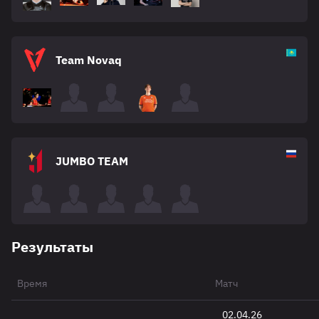
Team Novaq
JUMBO TEAM
Результаты
Время
Матч
02.04.26