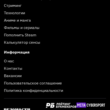
Стриминг
Технологии
Аниме и манга
Фильмы и сериалы
Пополнить Steam
Калькулятор сенсы
Информация
О нас
Контакты
Вакансии
Пользовательское соглашение
Политика конфиденциальности