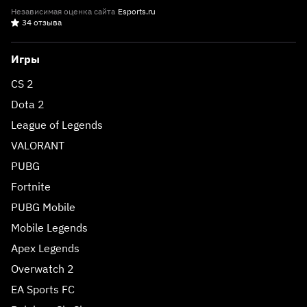
Независимая оценка сайта
Esports.ru
34 отзыва
Игры
CS 2
Dota 2
League of Legends
VALORANT
PUBG
Fortnite
PUBG Mobile
Mobile Legends
Apex Legends
Overwatch 2
EA Sports FC