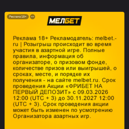
Реклама 18+