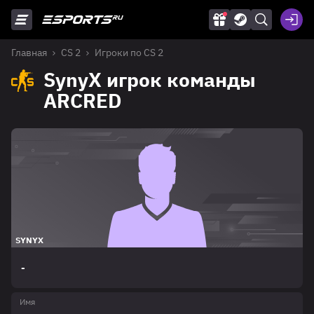
Главная
CS 2
Игроки по CS 2
SynyX игрок команды
ARCRED
SYNYX
-
Имя