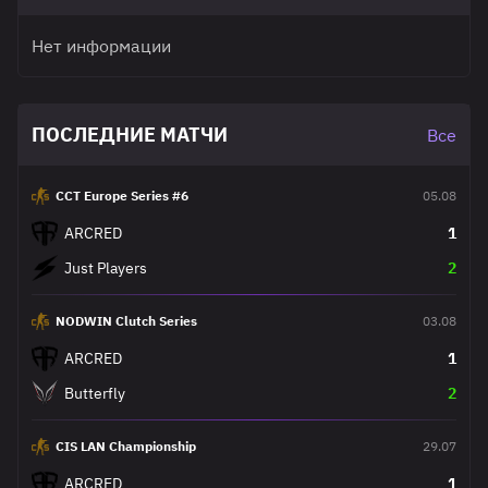
Нет информации
ПОСЛЕДНИЕ МАТЧИ
Все
CCT Europe Series #6
05.08
ARCRED
1
Just Players
2
NODWIN Clutch Series
03.08
ARCRED
1
Butterfly
2
CIS LAN Championship
29.07
ARCRED
1