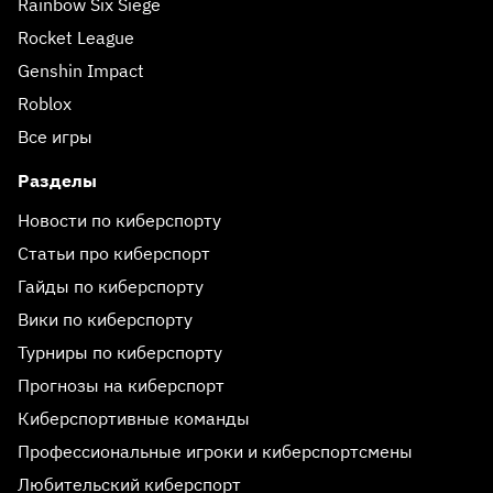
Rainbow Six Siege
Rocket League
Genshin Impact
Roblox
Все игры
Разделы
Новости по киберспорту
Статьи про киберспорт
Гайды по киберспорту
Вики по киберспорту
Турниры по киберспорту
Прогнозы на киберспорт
Киберспортивные команды
Профессиональные игроки и киберспортсмены
Любительский киберспорт