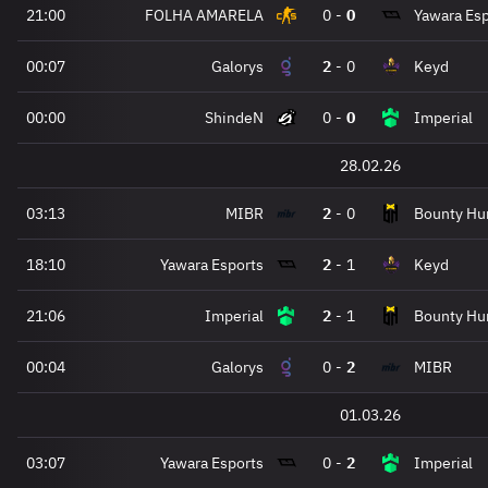
21:00
FOLHA AMARELA
0
-
0
Yawara Esp
00:07
Galorys
2
-
0
Keyd
00:00
ShindeN
0
-
0
Imperial
28.02.26
03:13
MIBR
2
-
0
Bounty Hun
18:10
Yawara Esports
2
-
1
Keyd
21:06
Imperial
2
-
1
Bounty Hun
00:04
Galorys
0
-
2
MIBR
01.03.26
03:07
Yawara Esports
0
-
2
Imperial