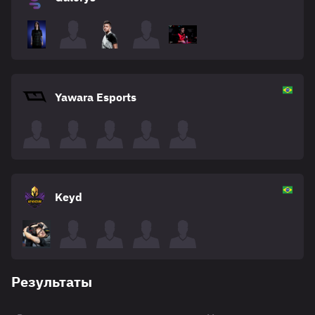
Yawara Esports
Keyd
Результаты