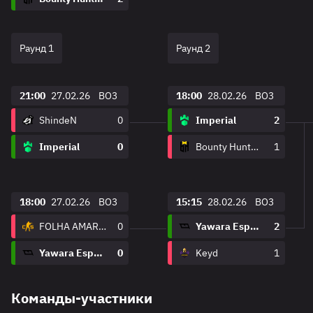
Раунд 1
Раунд 2
21:00
27.02.26
BO3
18:00
28.02.26
BO3
ShindeN
0
Imperial
2
Imperial
0
Bounty Hunters Esports
1
18:00
27.02.26
BO3
15:15
28.02.26
BO3
FOLHA AMARELA
0
Yawara Esports
2
Yawara Esports
0
Keyd
1
Команды-участники