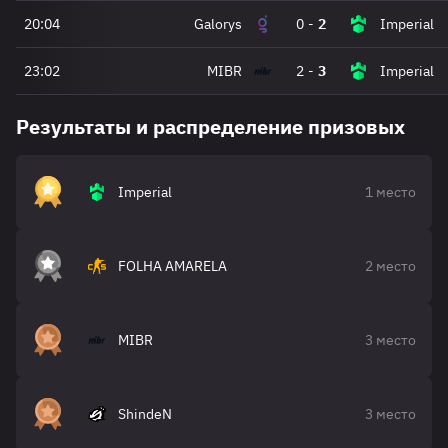
20:04
Galorys
0
-
2
Imperial
23:02
MIBR
2
-
3
Imperial
Результаты и распределение призовых
Imperial
1 место
FOLHA AMARELA
2 место
MIBR
3 место
ShindeN
3 место