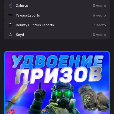
Galorys
5 место
Yawara Esports
6 место
Bounty Hunters Esports
7 место
Keyd
8 место