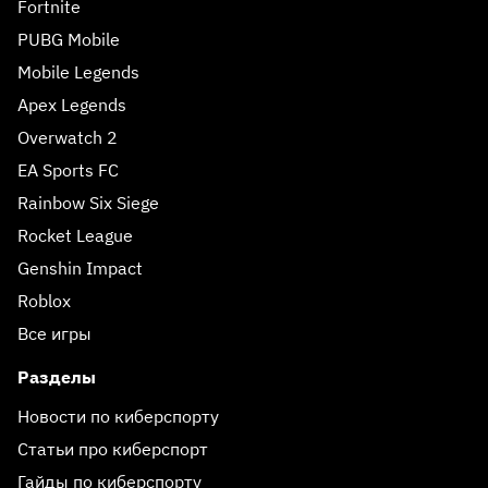
Fortnite
PUBG Mobile
Mobile Legends
Apex Legends
Overwatch 2
EA Sports FC
Rainbow Six Siege
Rocket League
Genshin Impact
Roblox
Все игры
Разделы
Новости по киберспорту
Статьи про киберспорт
Гайды по киберспорту