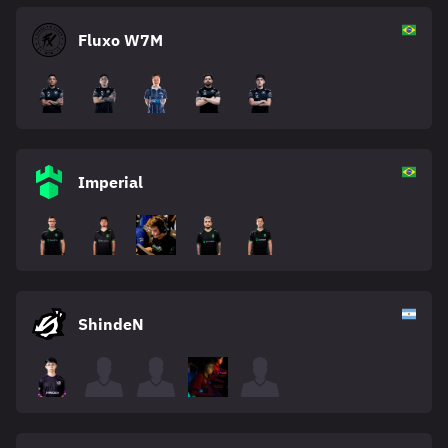
Fluxo W7M
Imperial
ShindeN