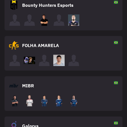
Bounty Hunters Esports
FOLHA AMARELA
MIBR
Galorys