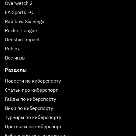
Overwatch 2
EA Sports FC
Rainbow Six Siege
Rocket League
Genshin Impact
Roblox
Все игры
Разделы
Новости по киберспорту
Статьи про киберспорт
Гайды по киберспорту
Вики по киберспорту
Турниры по киберспорту
Прогнозы на киберспорт
Киберспортивные команды