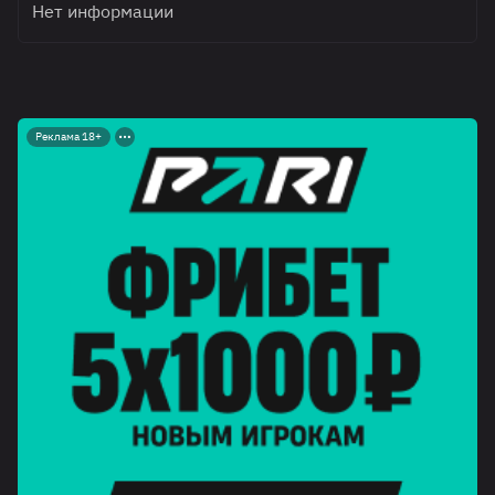
Нет информации
Реклама 18+