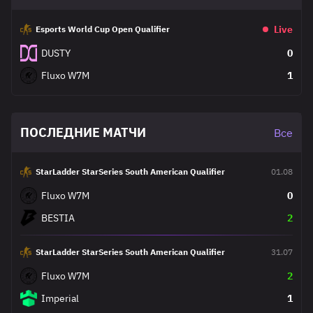
Live
Esports World Cup Open Qualifier
DUSTY
0
Fluxo W7M
1
ПОСЛЕДНИЕ МАТЧИ
Все
StarLadder StarSeries South American Qualifier
01.08
Fluxo W7M
0
BESTIA
2
StarLadder StarSeries South American Qualifier
31.07
Fluxo W7M
2
Imperial
1