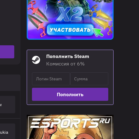
Пополнить Steam
Комиссия от 6%
Пополнить
w
ukia