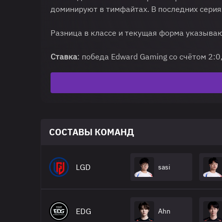
доминируют в тимфайтах. В последних сери
Разница в классе и текущая форма указываю
Ставка
: победа Edward Gaming со счётом 2:
СОСТАВЫ КОМАНД
LGD
sasi
EDG
Ahn