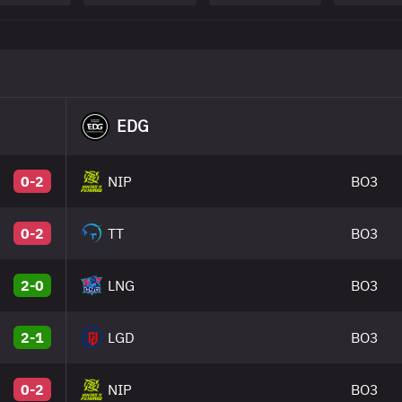
EDG
0-2
NIP
BO3
0-2
TT
BO3
2-0
LNG
BO3
2-1
LGD
BO3
0-2
NIP
BO3