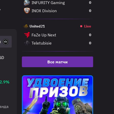
INFURITY Gaming
0
а
INOX Division
0
United21
Live
FaZe Up Next
0
)
Teletubisie
0
GD
Все матчи
2.9%
манда