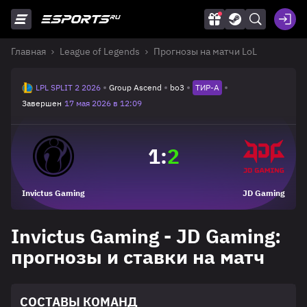
Главная
League of Legends
Прогнозы на матчи LoL
LPL SPLIT 2 2026
Group Ascend
bo3
ТИР-A
Завершен
17 мая 2026 в 12:09
1
:
2
Invictus Gaming
JD Gaming
Invictus Gaming - JD Gaming:
прогнозы и ставки на матч
СОСТАВЫ КОМАНД