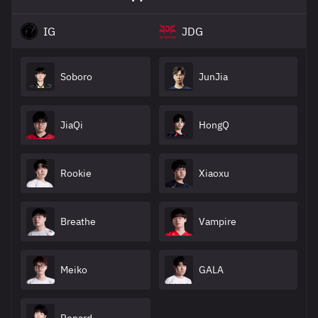
IG
JDG
Soboro
JunJia
JiaQi
HongQ
Rookie
Xiaoxu
Breathe
Vampire
Meiko
GALA