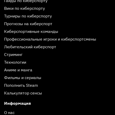
Гайды по киберспорту
Вики по киберспорту
Турниры по киберспорту
Прогнозы на киберспорт
Киберспортивные команды
Профессиональные игроки и киберспортсмены
Любительский киберспорт
Стриминг
Технологии
Аниме и манга
Фильмы и сериалы
Пополнить Steam
Калькулятор сенсы
Информация
О нас