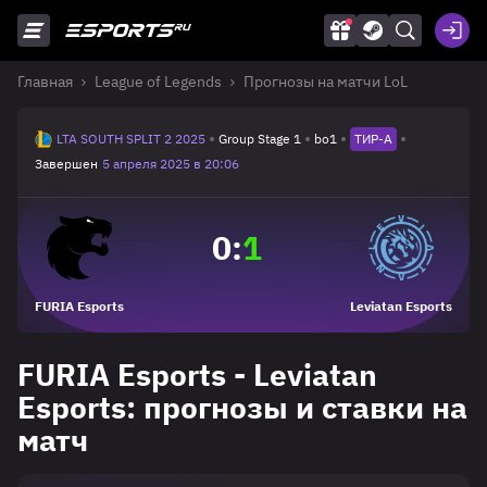
Главная
League of Legends
Прогнозы на матчи LoL
LTA SOUTH SPLIT 2 2025
Group Stage 1
bo1
ТИР-A
Завершен
5 апреля 2025 в 20:06
0
:
1
FURIA Esports
Leviatan Esports
FURIA Esports - Leviatan
Esports: прогнозы и ставки на
матч