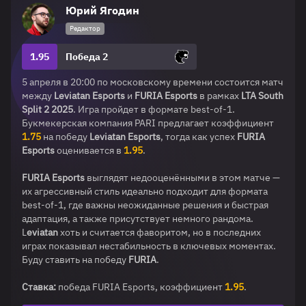
Юрий Ягодин
Редактор
1.95
Победа 2
5 апреля в 20:00 по московскому времени состоится матч
между
Leviatan Esports
и
FURIA Esports
в рамках
LTA South
Split 2 2025
. Игра пройдет в формате best-of-1.
Букмекерская компания PARI предлагает коэффициент
1.75
на победу
Leviatan Esports
, тогда как успех
FURIA
Esports
оценивается в
1.95
.
FURIA Esports
выглядят недооценёнными в этом матче —
их агрессивный стиль идеально подходит для формата
best-of-1, где важны неожиданные решения и быстрая
адаптация, а также присутствует немного рандома.
L
eviatan
хоть и считается фаворитом, но в последних
играх показывал нестабильность в ключевых моментах.
Буду ставить на победу
FURIA
.
Ставка:
победа FURIA Esports, коэффициент
1.95
.