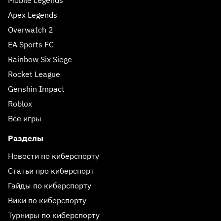
Mobile Legends
Apex Legends
Overwatch 2
EA Sports FC
Rainbow Six Siege
Rocket League
Genshin Impact
Roblox
Все игры
Разделы
Новости по киберспорту
Статьи про киберспорт
Гайды по киберспорту
Вики по киберспорту
Турниры по киберспорту