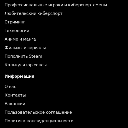
Профессиональные игроки и киберспортсмены
Любительский киберспорт
Стриминг
Технологии
Аниме и манга
Фильмы и сериалы
Пополнить Steam
Калькулятор сенсы
Информация
О нас
Контакты
Вакансии
Пользовательское соглашение
Политика конфиденциальности