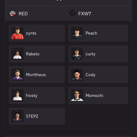
RED
FXW7
zynts
Peach
Rabelo
curty
Morttheus
Cody
frosty
Momochi
STEPZ