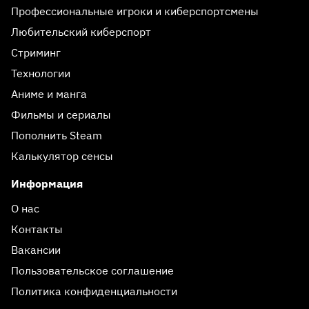
Профессиональные игроки и киберспортсмены
Любительский киберспорт
Стриминг
Технологии
Аниме и манга
Фильмы и сериалы
Пополнить Steam
Калькулятор сенсы
Информация
О нас
Контакты
Вакансии
Пользовательское соглашение
Политика конфиденциальности