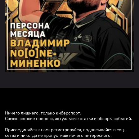
Ничего лишнего, только киберспорт.
Самые свежие новости, актуальные статьи и обзоры событий.
Присоединяйся к нам: регистрируйся, подписывайся в соц.
сетях и никогда не пропустишь ничего интересного.