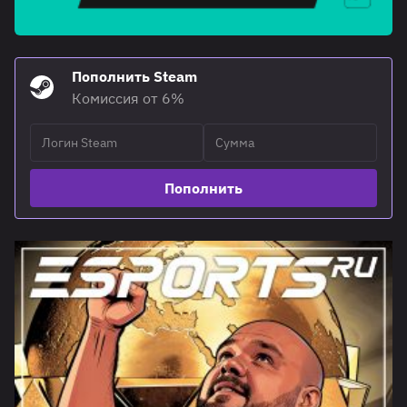
Пополнить Steam
Комиссия от 6%
Пополнить