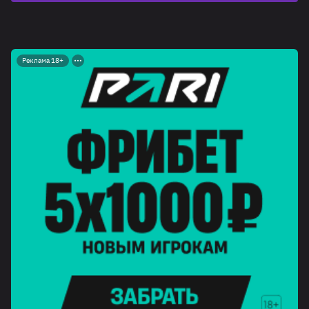
Реклама 18+