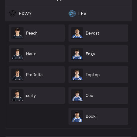
FXW7
LEV
Peach
Devost
Hauz
Enga
ProDelta
TopLop
curty
Ceo
Booki