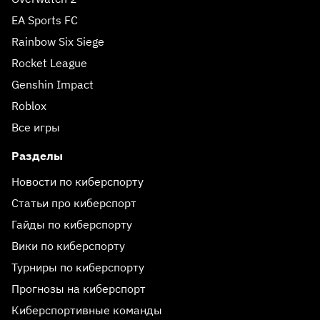
EA Sports FC
Rainbow Six Siege
Rocket League
Genshin Impact
Roblox
Все игры
Разделы
Новости по киберспорту
Статьи про киберспорт
Гайды по киберспорту
Вики по киберспорту
Турниры по киберспорту
Прогнозы на киберспорт
Киберспортивные команды