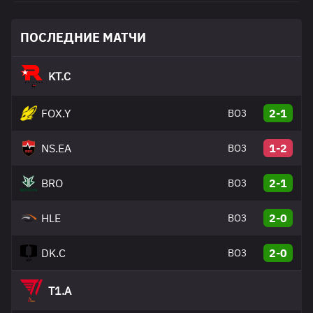
ПОСЛЕДНИЕ МАТЧИ
KT.C
FOX.Y
2-1
BO3
NS.EA
1-2
BO3
BRO
2-1
BO3
HLE
2-0
BO3
DK.C
2-0
BO3
T1.A