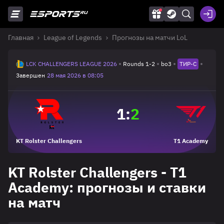
Главная
League of Legends
Прогнозы на матчи LoL
LCK CHALLENGERS LEAGUE 2026
Rounds 1-2
bo3
ТИР-C
Завершен
28 мая 2026 в 08:05
1
:
2
KT Rolster Challengers
T1 Academy
KT Rolster Challengers - T1
Academy: прогнозы и ставки
на матч