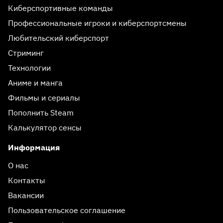
Киберспортивные команды
Профессиональные игроки и киберспортсмены
Любительский киберспорт
Стриминг
Технологии
Аниме и манга
Фильмы и сериалы
Пополнить Steam
Калькулятор сенсы
Информация
О нас
Контакты
Вакансии
Пользовательское соглашение