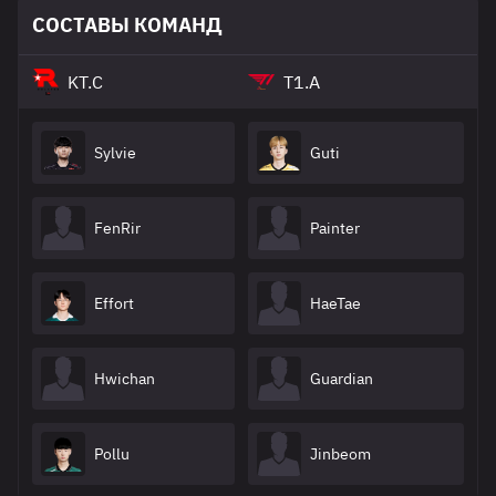
СОСТАВЫ КОМАНД
KT.C
T1.A
Sylvie
Guti
FenRir
Painter
Effort
HaeTae
Hwichan
Guardian
Pollu
Jinbeom