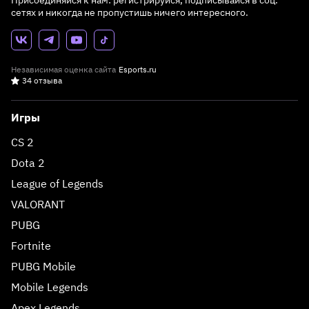
Присоединяйся к нам: регистрируйся, подписывайся в соц.
сетях и никогда не пропустишь ничего интересного.
Независимая оценка сайта
Esports.ru
34 отзыва
Игры
CS 2
Dota 2
League of Legends
VALORANT
PUBG
Fortnite
PUBG Mobile
Mobile Legends
Apex Legends