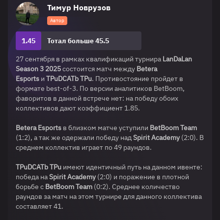
Тимур Новрузов
Автор
1.45
Тотал больше 45.5
27 сентября в рамках квалификаций турнира
LanDaLan
Season 3 2025
состоится матч между
Betera
Esports
и
TPuDCATb TPu
. Противостояние пройдет в
формате best-of-3. По версии аналитиков BetBoom,
фаворитов в данной встрече нет: на победу обоих
коллективов дают коэффициент 1.85.
Betera Esports
в близком матче уступили
BetBoom Team
(1:2), а так же одержали победу над
Spirit Academy
(2:0). В
среднем коллектив играет по 49 раундов.
TPuDCATb TPu
имеют идентичный путь на данном ивенте:
победа на
Spirit Academy
(2:0) и поражение в плотной
борьбе с
BetBoom Team
(0:2). Среднее количество
раундов за матч на этом турнире для данного коллектива
составляет 41.