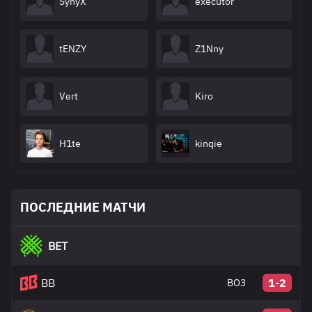
SynyX
executor
tENZY
Z1Nny
Vert
Kiro
H1te
kinqie
ПОСЛЕДНИЕ МАТЧИ
BET
BB
1-2
BO3