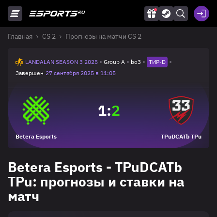
Главная
CS 2
Прогнозы на матчи CS 2
LANDALAN SEASON 3 2025
Group A
bo3
ТИР-D
Завершен
27 сентября 2025 в 11:05
1
:
2
Betera Esports
TPuDCATb TPu
Betera Esports - TPuDCATb
TPu: прогнозы и ставки на
матч