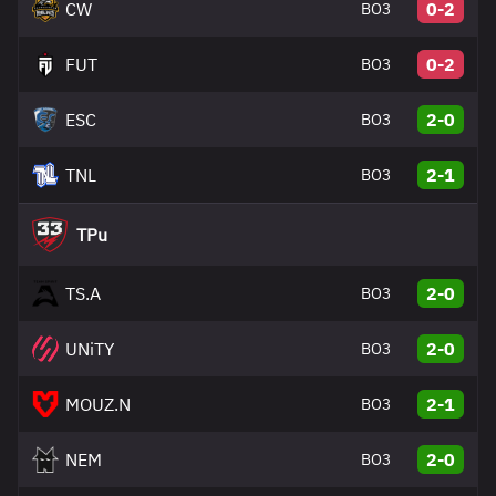
CW
0-2
BO3
FUT
0-2
BO3
ESC
2-0
BO3
TNL
2-1
BO3
TPu
TS.A
2-0
BO3
UNiTY
2-0
BO3
MOUZ.N
2-1
BO3
NEM
2-0
BO3