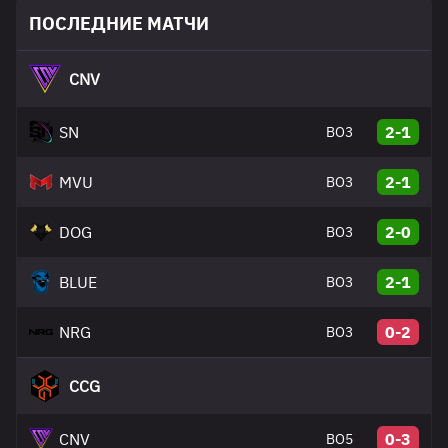
ПОСЛЕДНИЕ МАТЧИ
CNV
SN
2-1
BO3
MVU
2-1
BO3
DOG
2-0
BO3
BLUE
2-1
BO3
NRG
0-2
BO3
CCG
CNV
0-3
BO5