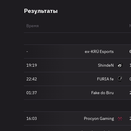
Результаты
Время
-
ex-KRÜ Esports
19:19
ShindeN
22:42
FURIA fe
01:37
Fake do Biru
16:03
Procyon Gaming