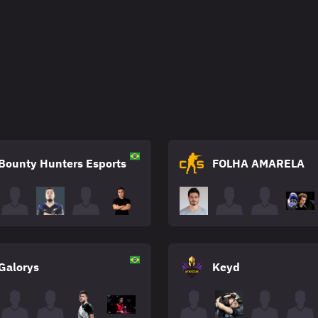
Bounty Hunters Esports
FOLHA AMARELA
Galorys
Keyd