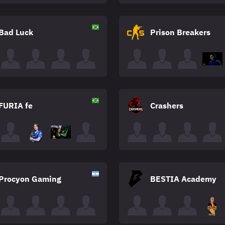
Bad Luck
Prison Breakers
FURIA fe
Crashers
Procyon Gaming
BESTIA Academy