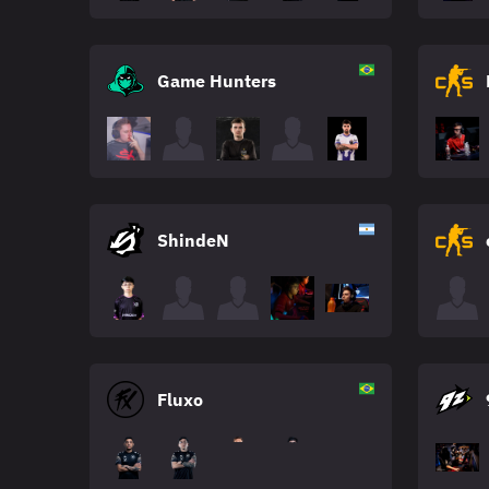
Game Hunters
ShindeN
Fluxo