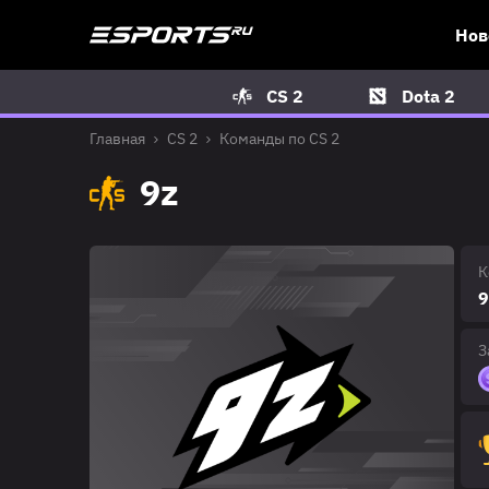
Нов
CS 2
Dota 2
Главная
CS 2
Команды по CS 2
9z
К
9
З