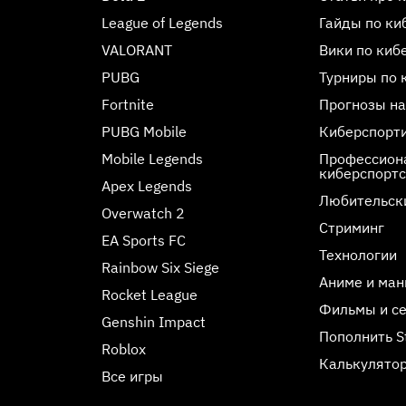
League of Legends
Гайды по ки
VALORANT
Вики по киб
PUBG
Турниры по 
Fortnite
Прогнозы на
PUBG Mobile
Киберспорт
Mobile Legends
Профессиона
киберспорт
Apex Legends
Любительск
Overwatch 2
Стриминг
EA Sports FC
Технологии
Rainbow Six Siege
Аниме и ман
Rocket League
Фильмы и с
Genshin Impact
Пополнить 
Roblox
Калькулятор
Все игры