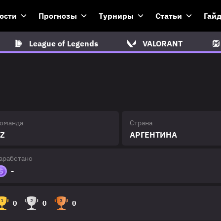
ости
Прогнозы
Турниры
Статьи
Гай
League of Legends
VALORANT
оманда
Страна
Z
АРГЕНТИНА
аработано
-
0
0
0