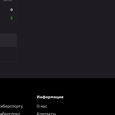
04.07
0
2
Информация
киберспорту
О нас
киберспорт
Контакты