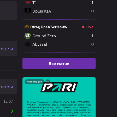
T1
1
Dplus KIA
0
Dfrag Open Series #6
Live
Ground Zero
1
Abyssal
0
 матчи
Все матчи
Реклама 18+
 матчи
12.07
3