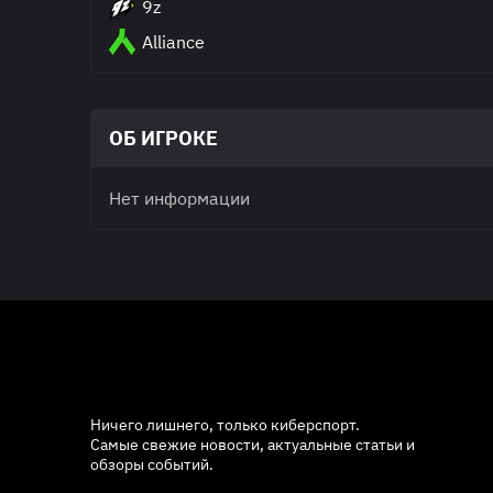
9z
Alliance
ОБ ИГРОКЕ
Нет информации
Ничего лишнего, только киберспорт.
Самые свежие новости, актуальные статьи и
обзоры событий.