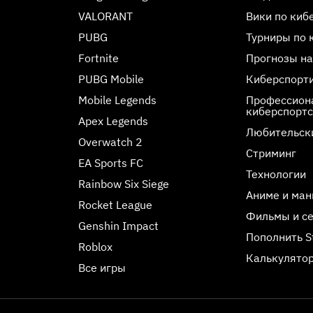
VALORANT
Вики по киб
PUBG
Турниры по 
Fortnite
Прогнозы на
PUBG Mobile
Киберспорт
Mobile Legends
Профессиона
киберспорт
Apex Legends
Любительск
Overwatch 2
Стриминг
EA Sports FC
Технологии
Rainbow Six Siege
Аниме и ман
Rocket League
Фильмы и с
Genshin Impact
Пополнить 
Roblox
Калькулятор
Все игры