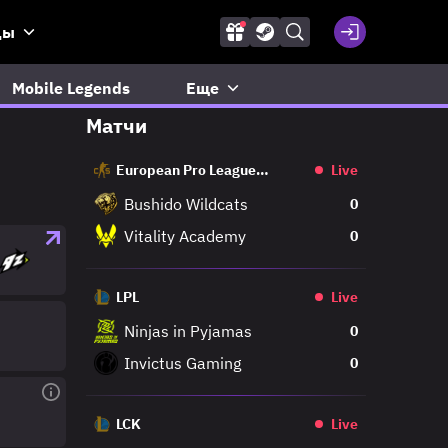
ды
Mobile Legends
Еще
Матчи
European Pro League
Live
Regular
Bushido Wildcats
0
Vitality Academy
0
LPL
Live
Ninjas in Pyjamas
0
Invictus Gaming
0
LCK
Live