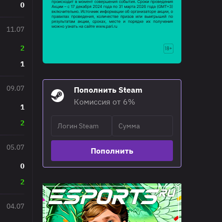
0
11.07
2
1
09.07
Пополнить Steam
Комиссия от 6%
1
2
05.07
Пополнить
0
2
04.07