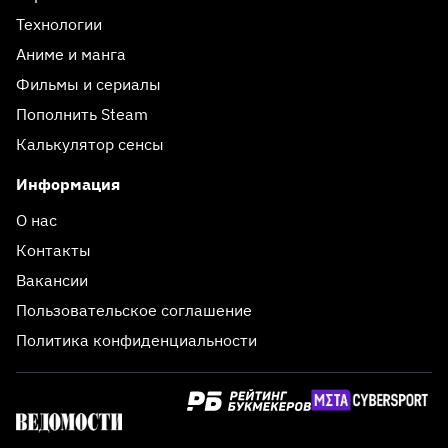
Технологии
Аниме и манга
Фильмы и сериалы
Пополнить Steam
Калькулятор сенсы
Информация
О нас
Контакты
Вакансии
Пользовательское соглашение
Политика конфиденциальности