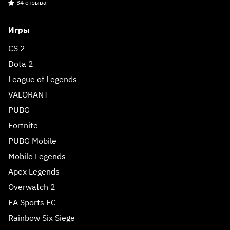
34 отзыва
Игры
CS 2
Dota 2
League of Legends
VALORANT
PUBG
Fortnite
PUBG Mobile
Mobile Legends
Apex Legends
Overwatch 2
EA Sports FC
Rainbow Six Siege