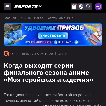
Главная
Аниме и манга
Статьи об аниме
Обновлено: 09:37, 05.10.25
|
Статья
Когда выходят серии
финального сезона аниме
«Моя геройская академия»
Традиционно осень окажется богатой на релизы
крупных аниме-тайтлов, среди которых окажется и