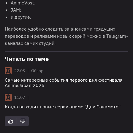
AnimeVost;
JAM;
и другие.
Наиболее удобно следить за анонсами грядущих
переводов и релизами новых серий можно в Telegram-
каналах самих студий.
Читать по теме
|
22.03
Обзор
Самые интересные события первого дня фестиваля
AnimeJapan 2025
|
11.07
Когда выходят новые серии аниме "Дни Сакамото"