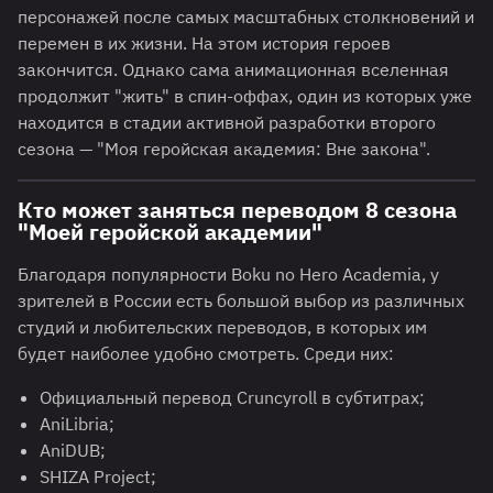
персонажей после самых масштабных столкновений и
перемен в их жизни. На этом история героев
закончится. Однако сама анимационная вселенная
продолжит "жить" в спин-оффах, один из которых уже
находится в стадии активной разработки второго
сезона — "Моя геройская академия: Вне закона".
Кто может заняться переводом 8 сезона
"Моей геройской академии"
Благодаря популярности Boku no Hero Academia, у
зрителей в России есть большой выбор из различных
студий и любительских переводов, в которых им
будет наиболее удобно смотреть. Среди них:
Официальный перевод Cruncyroll в субтитрах;
AniLibria;
AniDUB;
SHIZA Project;