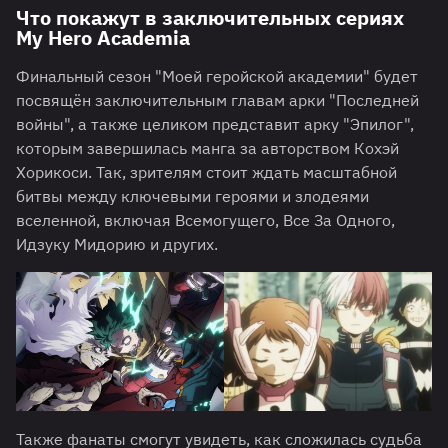
Что покажут в заключительных сериях
My Hero Academia
Финальный сезон "Моей геройской академии" будет
посвящён заключительным главам арки "Последней
войны", а также целиком представит арку "Эпилог",
которым завершилась манга за авторством Кохэй
Хорикоси. Так, зрителям стоит ждать масштабной
битвы между ключевыми героями и злодеями
вселенной, включая Всемогущего, Все За Одного,
Идзуку Мидорию и других.
Также фанаты смогут увидеть, как сложилась судьба