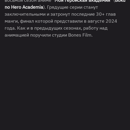
восьмой сезон аниме "
Моя геройская академия
" (
Boku
no Hero Academia
). Грядущие серии станут
заключительными и затронут последние 30+ глав
манги, финал которой представили в августе 2024
года. Как и в предыдущих сезонах, работу над
анимацией поручили студии Bones Film.