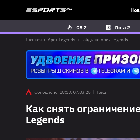
Нов
CS 2
Dota 2
Главная
Apex Legends
Гайды по Apex Legends
Обновлено: 18:13, 07.03.25
|
Гайд
Как снять ограничение
Legends