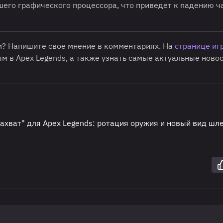
шего графического процессора, что приведет к падению ч
ам? Напишите свое мнение в комментариях. На
странице иг
м в Apex Legends, а также узнать самые актуальные новос
ахват" для Apex Legends: ротация оружия и новый вид шл