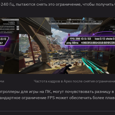
240 Гц, пытаются снять это ограничение, чтобы получить
ями
Частота кадров в Apex после снятия ограничен
троллеры для игры на ПК, могут почувствовать разницу в
тандартное ограничение FPS может обеспечить более пла