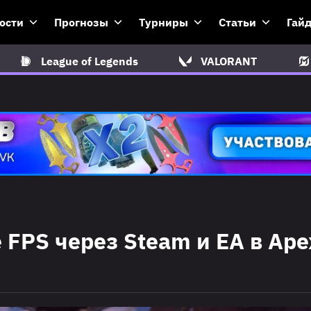
ости
Прогнозы
Турниры
Статьи
Гай
League of Legends
VALORANT
 FPS через Steam и EA в Ape