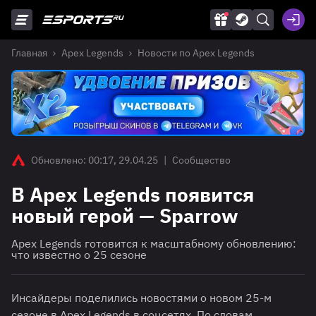
Главная
Apex Legends
Новости по Apex Legends
Обновлено: 00:17, 29.04.25
|
Сообщество
В Apex Legends появится
новый герой — Sparrow
Apex Legends готовится к масштабному обновлению:
что известно о 25 сезоне
Инсайдеры поделились новостями о новом 25-м
сезоне в Apex Legends в соцсетях. По словам