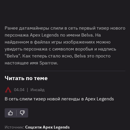
Ранее датамайнеры слили в сеть первый тизер нового
персонажа Apex Legends по имени Belva. На
найденном в файлах игры изображениях можно
увидеть персонажа с символом воробья и надпись
"Belva". Как теперь стало ясно, Belva это просто
настоящее имя Sparrow.
Читать по теме
|
04.04
Инсайд
В сеть слили тизер новой легенды в Apex Legends
Источник:
Соцсети Apex Legends