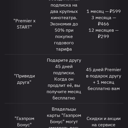
подписка на
два крупных
1 месяц — ₽599
кинотеатра.
3 месяца —
"Premier x
Экономия до
₽466
START"
50% при
12 месяцев —
покупке
₽299
годового
тарифа
Подарите другу
45 дней
45 дней Premier
подписки.
"Приведи
в подарок другу
Когда он
друга"
+ 1 месяц
продлит её, вы
бесплатно вам
получите месяц
бесплатно
Владельцы
карты "Газпром
"Газпром
Скидки и акции
Бонус" могут
Бонус"
на сервисе
смотреть весь