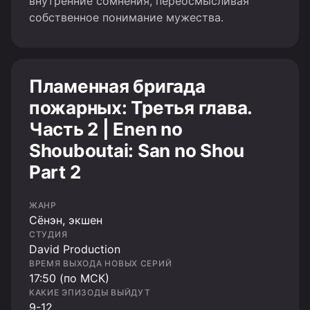
внутренние сомнения, переосмысливая
собственное понимание мужества.
Пламенная бригада
пожарных: Третья глава.
Часть 2 | Enen no
Shouboutai: San no Shou
Part 2
ЖАНР
Cёнэн, экшен
СТУДИЯ
David Production
ВРЕМЯ ВЫХОДА НОВЫХ СЕРИЙ
17:50 (по МСК)
КАКИЕ ЭПИЗОДЫ ВЫЙДУТ
9-12