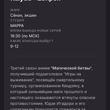
ЖАНР
Сёнэн, экшен
СТУДИЯ
MAPPA
ВРЕМЯ ВЫХОДА НОВЫХ СЕРИЙ
18:30 (по МСК)
КАКИЕ ЭПИЗОДЫ ВЫЙДУТ
9-12
Третий сезон аниме
"Магической битвы"
,
получивший подзаголовок "Игры на
выживание", посвящён смертельному
турниру, организованном Кендзяку, в
который сильнейшие маги прошлого и
настоящего оказываются втянуты опасное
противостояние. Юдзи Итадори и его
соратникам приходится сражаться за