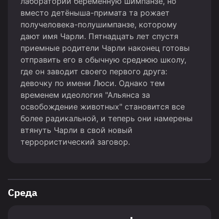
лаборатории беременную шимпанзе, но
вместо детёныша-примата та рожает
получеловека-полушимпанзе, которому
дают имя Чарли. Пятнадцать лет спустя
приемные родители Чарли наконец готовы
отправить его в обычную среднюю школу,
где он заводит своего первого друга:
девочку по имени Люси. Однако тем
временем идеология "Альянса за
освобождение животных" становится все
более радикальной, и теперь они намерены
втянуть Чарли в свой новый
террористический заговор.
Среда