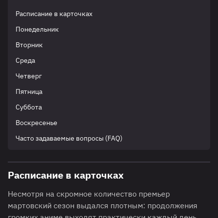
Расписание в карточках
Понедельник
Вторник
Среда
Четверг
Пятница
Суббота
Воскресенье
Часто задаваемые вопросы (FAQ)
Расписание в карточках
Несмотря на скромное количество премьер
мартовский сезон выдался плотным: продолжения
громких аниме выходят практически каждый день