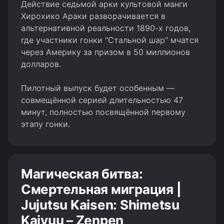
Действие cедьмой арки культовой манги
Хирохико Араки разворачивается в
альтернативной реальности 1890-х годов,
где участники гонки "Стальной шар" мчатся
через Америку за призом в 50 миллионов
долларов.
Пилотный выпуск будет особенным —
совмещённой серией длительностью 47
минут, полностью посвящённой первому
этапу гонки.
Магическая битва:
Смертельная миграция |
Jujutsu Kaisen: Shimetsu
Kaiyuu – Zenpen