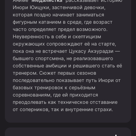
Аниме
"Медалистка"
рассказывает историю
Инори Юицуки, застенчивой девочки,
которая поздно начинает заниматься
фигурным катанием в среде, где возраст
часто определяет предел возможного.
Неуверенность в себе и скептицизм
окружающих сопровождают её на старте,
пока она не встречает Цукасу Акэурадзи —
бывшего спортсмена, не реализовавшего
собственные амбиции и решившего стать её
тренером. Сюжет первых сезонов
последовательно показывает путь Инори от
базовых тренировок к серьёзным
соревнованиям, где ей приходится
преодолевать как техническое отставание
от соперников, так и внутренние страхи.