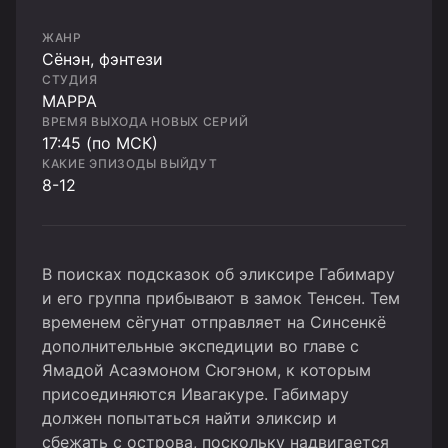
ЖАНР
Cёнэн, фэнтези
СТУДИЯ
MAPPA
ВРЕМЯ ВЫХОДА НОВЫХ СЕРИЙ
17:45 (по МСК)
КАКИЕ ЭПИЗОДЫ ВЫЙДУТ
8-12
В поисках подсказок об эликсире Габимару
и его группа прибывают в замок Тенсен. Тем
временем сёгунат отправляет на Синсенкё
дополнительные экспедиции во главе с
Ямадой Асаэмоном Сюгэном, к которым
присоединяются Ивагакуре. Габимару
должен попытаться найти эликсир и
сбежать с острова, поскольку надвигается