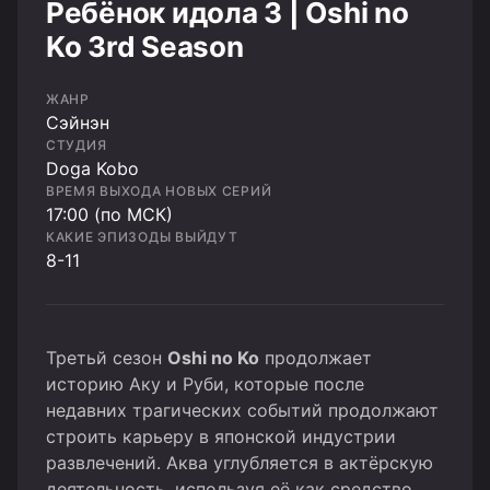
Ребёнок идола 3 | Oshi no
Ko 3rd Season
ЖАНР
Cэйнэн
СТУДИЯ
Doga Kobo
ВРЕМЯ ВЫХОДА НОВЫХ СЕРИЙ
17:00 (по МСК)
КАКИЕ ЭПИЗОДЫ ВЫЙДУТ
8-11
Третьй сезон
Oshi no Ko
продолжает
историю Аку и Руби, которые после
недавних трагических событий продолжают
строить карьеру в японской индустрии
развлечений. Аква углубляется в актёрскую
деятельность, используя её как средство