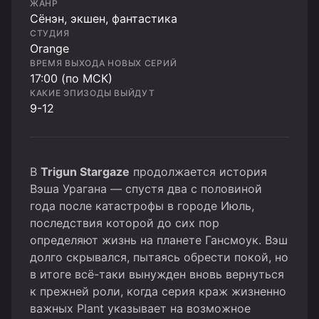
ЖАНР
Cёнэн, экшен, фантастика
СТУДИЯ
Orange
ВРЕМЯ ВЫХОДА НОВЫХ СЕРИЙ
17:00 (по МСК)
КАКИЕ ЭПИЗОДЫ ВЫЙДУТ
9-12
В
Trigun Stargaze
продолжается история
Вэша Урагана — спустя два с половиной
года после катастрофы в городе Июль,
последствия которой до сих пор
определяют жизнь на планете Гансмоук. Вэш
долго скрывался, пытаясь обрести покой, но
в итоге всё-таки вынужден вновь вернуться
к прежней роли, когда серия краж жизненно
важных Plant указывает на возможное