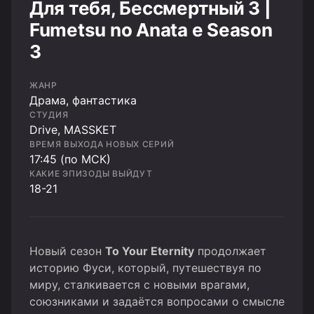
Для тебя, Бессмертный 3 |
Fumetsu no Anata e Season
3
ЖАНР
Драма, фантастика
СТУДИЯ
Drive, MASSKET
ВРЕМЯ ВЫХОДА НОВЫХ СЕРИЙ
17:45 (по МСК)
КАКИЕ ЭПИЗОДЫ ВЫЙДУТ
18-21
Новый сезон
To Your Eternity
продолжает
историю Фуси, который, путешествуя по
миру, сталкивается с новыми врагами,
союзниками и задаётся вопросами о смысле