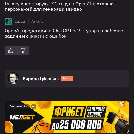
Disney инвестируют $1 млрд в OpenAI и откроют
персонажей для генерации видео
|
12.12
Анонс
OpenAI представили ChatGPT 5.2 — упор на рабочие
задачи и снижение ошибок
Кирилл Губецков
Автор
Реклама 18+