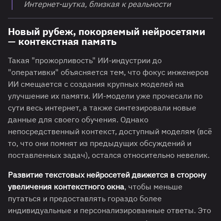
Интернет-шутка, близкая к реальности
Новый рубеж, покоряемый нейросетями
— контекстная память
Такая "прожорливость" ИИ-индустрии до
"оперативки" объясняется тем, что фокус инженеров
ИИ смещается с создания крупных моделей на
улучшение их памяти. ИИ-модели уже прочесали по
сути весь интернет, а также синтезировали новые
данные для своего обучения. Однако
непосредственный контекст, доступный моделям (всё
то, что они помнят из предыдущих обсуждений и
поставленных задач), остался относительно невелик.
Развитие текстовых нейросетей движется в сторону
увеличения контекстного окна
, чтобы меньше
путаться и предоставлять гораздо более
индивидуальные и персонализированные ответы. Это