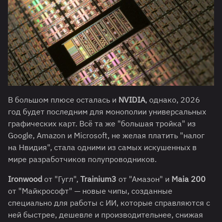
В большом плюсе осталась и
NVIDIA
, однако, 2026
год будет последним для монополии универсальных
графических карт. Всё та же "большая тройка" из
Google, Amazon и Microsoft, не желая платить "налог
на Нвидия", стала одними из самых искушенных в
мире разработчиков полупроводников.
Ironwood
от "Гугл",
Trainium3
от "Амазон" и
Maia 200
от "Майкрософт" — новые чипы, созданные
специально для работы с ИИ, которые справляются с
ней быстрее, дешевле и производительнее, снижая