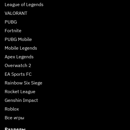
League of Legends
VALORANT
PUBG
Fortnite
PUBG Mobile
Mobile Legends
Apex Legends
Overwatch 2
EA Sports FC
Rainbow Six Siege
Rocket League
Genshin Impact
Roblox
Все игры
Разделы