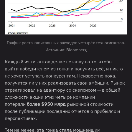
График роста капитальных расходов четырёх техногигантов.
Источник: Bloomberg
Каждый из гигантов делает ставку на то, чтобы
выйти победителем из гонки и получить всё, и никто
не хочет уступать конкурентам. Неизвестно пока,
получится ли у них реализовать свои амбиции. Рынок
отреагировал на авантюру со скепсисом — в общей
сложности акции этих четыре компаний
потеряли
более $950 млрд
рыночной стоимости
после публикации последних отчетов о прибылях и
перспективах.
Тем не менее, эта гонка стала мощнейшим