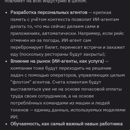
повлияет на всю индустрию в целом:
Разработка персональных агентов
— крепкая
память с учётом контекста позволит ИИ-агентам
делать то, что мы сейчас делаем сами в
приложениях, автоматически. Например, если рейс
отменен из-за погоды, ИИ-агент сам
перебронирует билет, перенесет встречи и закажет
еду (поскольку рестораны будут закрыты);
Влияние на рынок (ИИ-агенты, как услуга)
—
компании тоже будут переходить на решение
задач с помощью операторов, управляющих целым
"флотом" агентов. Счета клиентам будут
выставляться уже не на основе почасовой оплаты
труда своих сотрудников, а на основе
потреблённых командами из машин и людей
токенов — единиц данных, используемых моделями
ИИ;
Обучаемость, как самый важный навык работника