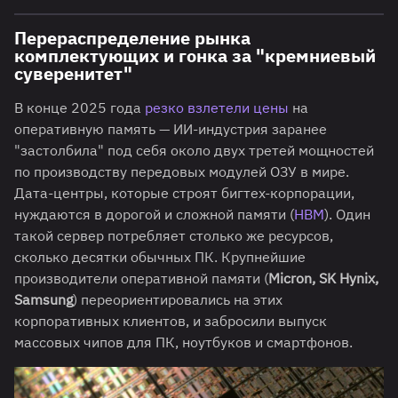
Перераспределение рынка
комплектующих и гонка за "кремниевый
суверенитет"
В конце 2025 года
резко взлетели цены
на
оперативную память — ИИ-индустрия заранее
"застолбила" под себя около двух третей мощностей
по производству передовых модулей ОЗУ в мире.
Дата-центры, которые строят бигтех-корпорации,
нуждаются в дорогой и сложной памяти (
HBM
). Один
такой сервер потребляет столько же ресурсов,
сколько десятки обычных ПК. Крупнейшие
производители оперативной памяти (
Micron, SK Hynix,
Samsung
) переориентировались на этих
корпоративных клиентов, и забросили выпуск
массовых чипов для ПК, ноутбуков и смартфонов.