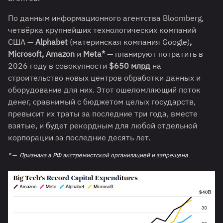
По данным информационного агентства Bloomberg,
четвёрка крупнейших технологических компаний
США —
Alphabet
(материнская компания Google)
,
Microsoft, Amazon
и
Meta*
— планируют потратить в
2026 году в совокупности
$650 млрд
на
строительство новых центров обработки данных и
оборудование для них. Этот ошеломляющий поток
денег, сравнимый с бюджетом целых государств,
превысит их траты за последние три года, вместе
взятые, и будет рекордным для любой отдельной
корпорации за последние десять лет.
* — Признана в РФ экстремистской организацией и запрещена